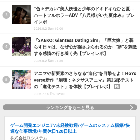
“色々デカい”美人妖怪と少年のドキドキなひと夏…
ハートフルホラーADV『八尺様がいた夏休み』プレ
イレポ
2026.8.2 Sun 19:00
『SAEKO: Giantess Dating Sim』「巨大娘」と暮
らす日々は、なぜ心が揺さぶられるのか─“癖”を刺激
する感情の行き着く先【プレイレポ】
2026.8.2 Sun 21:30
アニマや新要素のさらなる“進化”を目撃せよ！HoYo
verse新作『崩壊：ネクサスアニマ』第2回βテスト
の「進化テスト」を体験【プレイレポ】
PR
2026.7.16 Thu 12:00
ランキングをもっと見る
ゲーム開発エンジニア/未経験歓迎/ゲームのシステム構築/快
適な仕事環境/年間休日120日以上
株式会社ELシステム