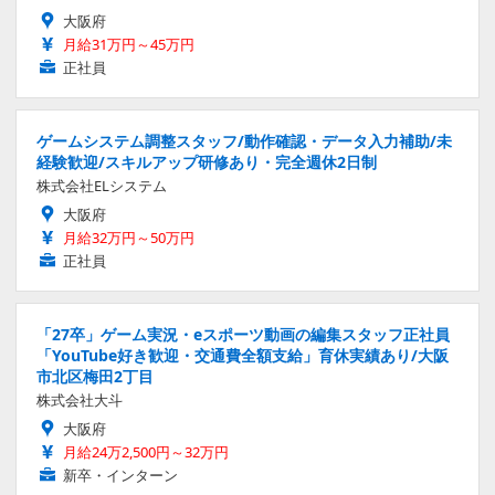
大阪府
月給31万円～45万円
正社員
ゲームシステム調整スタッフ/動作確認・データ入力補助/未
経験歓迎/スキルアップ研修あり・完全週休2日制
株式会社ELシステム
大阪府
月給32万円～50万円
正社員
「27卒」ゲーム実況・eスポーツ動画の編集スタッフ正社員
「YouTube好き歓迎・交通費全額支給」育休実績あり/大阪
市北区梅田2丁目
株式会社大斗
大阪府
月給24万2,500円～32万円
新卒・インターン