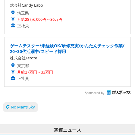
式会社Candy Labo
埼玉県
月給28万6,000円～36万円
正社員
ゲームテスター/未経験OK/研修充実/かんたんチェック作業/
20~30代活躍中/スピード採用
株式会社Tetote
東京都
月給27万円～33万円
正社員
Sponsored by
No Man’s Sky
関連ニュース