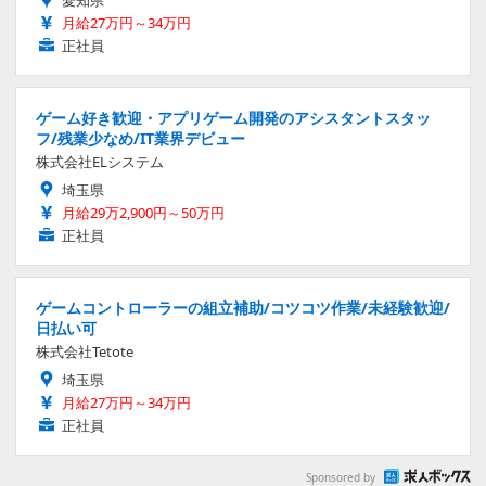
愛知県
月給27万円～34万円
正社員
ゲーム好き歓迎・アプリゲーム開発のアシスタントスタッ
フ/残業少なめ/IT業界デビュー
株式会社ELシステム
埼玉県
月給29万2,900円～50万円
正社員
ゲームコントローラーの組立補助/コツコツ作業/未経験歓迎/
日払い可
株式会社Tetote
埼玉県
月給27万円～34万円
正社員
Sponsored by