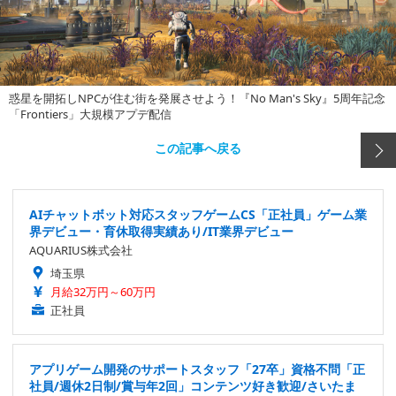
惑星を開拓しNPCが住む街を発展させよう！『No Man's Sky』5周年記念
「Frontiers」大規模アプデ配信
この記事へ戻る
AIチャットボット対応スタッフゲームCS「正社員」ゲーム業
界デビュー・育休取得実績あり/IT業界デビュー
AQUARIUS株式会社
埼玉県
月給32万円～60万円
正社員
アプリゲーム開発のサポートスタッフ「27卒」資格不問「正
社員/週休2日制/賞与年2回」コンテンツ好き歓迎/さいたま