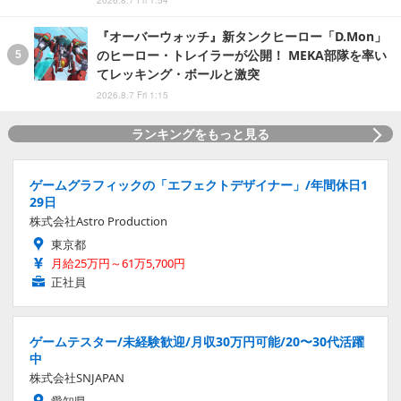
2026.8.7 Fri 1:54
『オーバーウォッチ』新タンクヒーロー「D.Mon」
のヒーロー・トレイラーが公開！ MEKA部隊を率い
てレッキング・ボールと激突
2026.8.7 Fri 1:15
ランキングをもっと見る
ゲームグラフィックの「エフェクトデザイナー」/年間休日1
29日
株式会社Astro Production
東京都
月給25万円～61万5,700円
正社員
ゲームテスター/未経験歓迎/月収30万円可能/20〜30代活躍
中
株式会社SNJAPAN