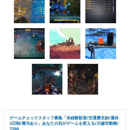
ゲームチェックスタッフ募集「未経験歓迎/交通費支給/週休
2日制/賞与あり」あなたの目がゲームを変える/川越市勤務/
7266