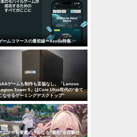
ゲームコマースの最前線ーXsolla特集
AAAゲームも制作も妥協なし。「Lenovo
Legion Tower 5」はCore Ultra世代の“全て
こなせるゲーミングデスクトップ”
アニマや新要素のさらなる“進化”を目撃せ