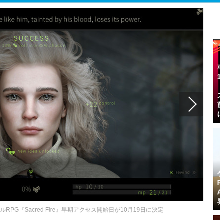
G『Sacred Fire』早期アクセス開始日が10月19日に決定