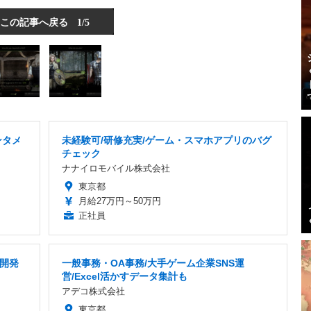
この記事へ戻る
1/5
ンタメ
未経験可/研修充実/ゲーム・スマホアプリのバグ
チェック
ナナイロモバイル株式会社
東京都
月給27万円～50万円
正社員
ム開発
一般事務・OA事務/大手ゲーム企業SNS運
営/Excel活かすデータ集計も
アデコ株式会社
東京都