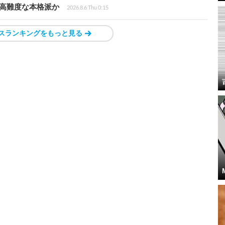
も高難度な本格派か
2026.8.6 Thu 0:15
スランキングをもっと見る