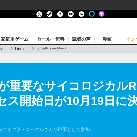
家庭用ゲーム
セール・無料
読者の声
漫画
イン
ac
Linux
インディーゲーム
重要なサイコロジカルRPG
クセス開始日が10月19日に
られるダグ・コックルさんが声優として参加。