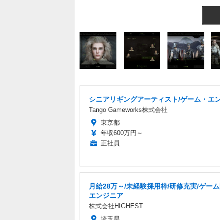
シニアリギングアーティスト/ゲーム・エ
Tango Gameworks株式会社
東京都
年収600万円～
正社員
月給28万～/未経験採用枠/研修充実/ゲー
エンジニア
株式会社HIGHEST
埼玉県