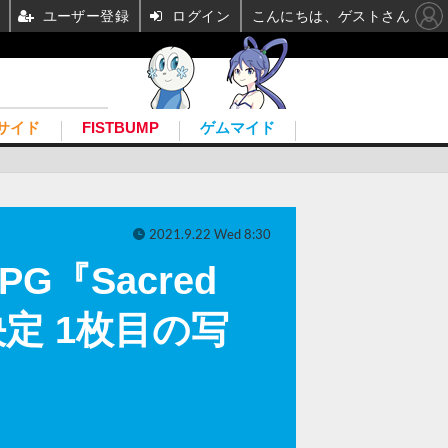
ユーザー登録
ログイン
こんにちは、ゲストさん
サイド
FISTBUMP
ゲムマイド
2021.9.22 Wed 8:30
『Sacred
決定 1枚目の写