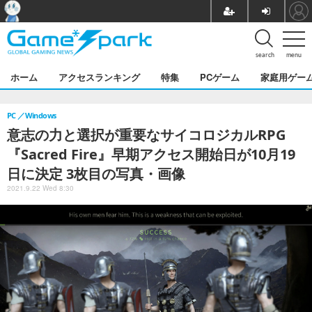
search
menu
ホーム
アクセスランキング
特集
PCゲーム
家庭用ゲー
PC
Windows
意志の力と選択が重要なサイコロジカルRPG
『Sacred Fire』早期アクセス開始日が10月19
日に決定 3枚目の写真・画像
2021.9.22 Wed 8:30