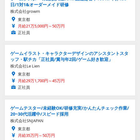
日/1対1&オーダーメイド研修
株式会社growm
東京都
月給21万5,000円～50万円
正社員
ゲームイラスト・キャラクターデザインのアシスタントスタ
ッフ・駅チカ「正社員/賞与年2回/ゲーム好き歓迎」
株式会社Le Lien
東京都
月給29万1,700円～45万円
正社員
ゲームテスター/未経験OK/研修充実/かんたんチェック作業/
20~30代活躍中/スピード採用
株式会社SNJAPAN
東京都
月給35万円～50万円