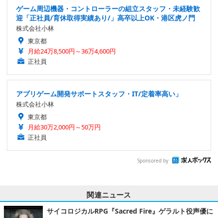
ゲーム周辺機器・コントローラーの組立スタッフ・未経験歓
迎「正社員/育休取得実績あり/」高卒以上OK・港区虎ノ門
株式会社小林
東京都
月給24万8,500円～36万4,600円
正社員
アプリゲーム開発サポートスタッフ・IT/定着率高い」
株式会社小林
東京都
月給30万2,000円～50万円
正社員
Sponsored by
関連ニュース
サイコロジカルRPG『Sacred Fire』ゲラルト役声優に