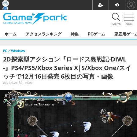
search
menu
ホーム
アクセスランキング
特集
PCゲーム
家庭用ゲー
PC
Windows
2D探索型アクション『ロードス島戦記-DiWL
-』PS4/PS5/Xbox Series X|S/Xbox One/スイ
ッチで12月16日発売 6枚目の写真・画像
2021.9.25 Sat 16:00