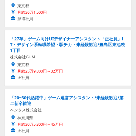
東京都
月給36万1,500円
派遣社員
「27卒」ゲーム向けUIデザイナーアシスタント「正社員」I
T・デザイン系転職希望・駅チカ・未経験歓迎/豊島区東池袋
1丁目
株式会社GUM
東京都
月給25万9,800円～32万円
正社員
「20~30代活躍中」ゲーム運営アシスタント/未経験歓迎/第
二新卒歓迎
ベンタス株式会社
神奈川県
月給30万5,300円～45万円
正社員