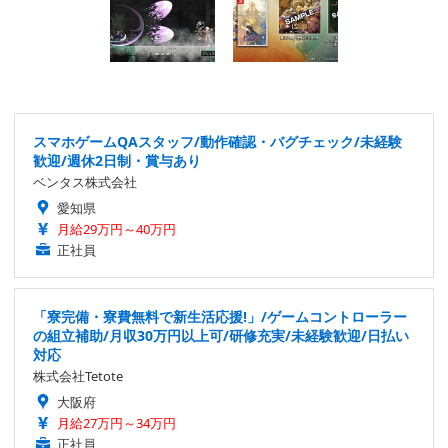
スマホゲームQAスタッフ/動作確認・バグチェック/未経験
歓迎/週休2日制・賞与あり
ベンタス株式会社
愛知県
月給29万円～40万円
正社員
「寮完備・寮費無料で新生活応援!」/ゲームコントローラー
の組立補助/月収30万円以上可/研修充実/未経験歓迎/日払い
対応
株式会社Tetote
大阪府
月給27万円～34万円
正社員