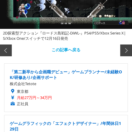
2D探索型アクション『ロードス島戦記-DiWL-』PS4/PS5/Xbox Series X|
S/Xbox One/スイッチで12月16日発売
この記事へ戻る
「第二新卒から企画職デビュー」ゲームプランナー/未経験O
K/研修あり/企画サポート
株式会社Tetote
東京都
月給27万円～34万円
正社員
ゲームグラフィックの「エフェクトデザイナー」/年間休日1
29日