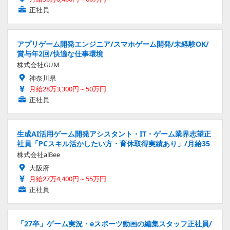
正社員
アプリゲーム開発エンジニア/スマホゲーム開発/未経験OK/
賞与年2回/快適な仕事環境
株式会社GUM
神奈川県
月給28万3,300円～50万円
正社員
生成AI活用ゲーム開発アシスタント・IT・ゲーム業界志望正
社員「PCスキル活かしたい方・育休取得実績あり」/月給35
株式会社alBee
大阪府
月給27万4,400円～55万円
正社員
「27卒」ゲーム実況・eスポーツ動画の編集スタッフ正社員/