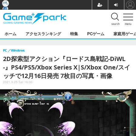
search
menu
ホーム
アクセスランキング
特集
PCゲーム
家庭用ゲー
PC
Windows
2D探索型アクション『ロードス島戦記-DiWL
-』PS4/PS5/Xbox Series X|S/Xbox One/スイ
ッチで12月16日発売 7枚目の写真・画像
2021.9.25 Sat 16:00