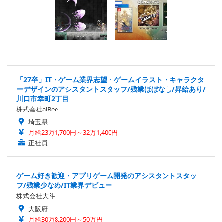
「27卒」IT・ゲーム業界志望・ゲームイラスト・キャラクタ
ーデザインのアシスタントスタッフ/残業ほぼなし/昇給あり/
川口市幸町2丁目
株式会社alBee
埼玉県
月給23万1,700円～32万1,400円
正社員
ゲーム好き歓迎・アプリゲーム開発のアシスタントスタッ
フ/残業少なめ/IT業界デビュー
株式会社大斗
大阪府
月給30万8,200円～50万円