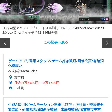
2D探索型アクション『ロードス島戦記-DiWL-』PS4/PS5/Xbox Series X|
S/Xbox One/スイッチで12月16日発売
この記事へ戻る
ゲームアプリ運用スタッフ/ゲーム好き歓迎/研修充実/有給消
化率高い
株式会社Meta Sales
東京都
月給21万7,600円～33万1,400円
正社員
生成AI活用ゲームモーション開発「27卒」正社員・交通費全
額支給・研修充実/第2新卒歓迎・未経験歓迎/名古屋市中村