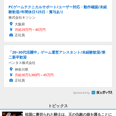
PCゲームテクニカルサポート/ユーザー対応・動作確認/未経
験歓迎/年間休日125日・賞与あり
株式会社キソシン
大阪府
月給29万円～40万円
正社員
「20~30代活躍中」ゲーム運営アシスタント/未経験歓迎/第
二新卒歓迎
ベンタス株式会社
神奈川県
月給30万5,300円～45万円
正社員
Sponsored by
トピックス
祖国に裏切られた騎士は、王の仇敵の娘を護ることに