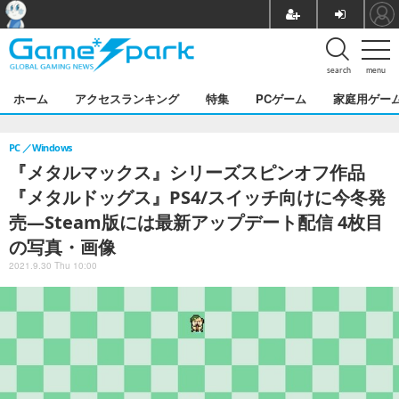
search
menu
ホーム
アクセスランキング
特集
PCゲーム
家庭用ゲー
PC
Windows
『メタルマックス』シリーズスピンオフ作品
『メタルドッグス』PS4/スイッチ向けに今冬発
売―Steam版には最新アップデート配信 4枚目
の写真・画像
2021.9.30 Thu 10:00