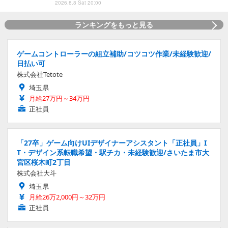
2026.8.8 Sat 20:00
ランキングをもっと見る
ゲームコントローラーの組立補助/コツコツ作業/未経験歓迎/
日払い可
株式会社Tetote
埼玉県
月給27万円～34万円
正社員
「27卒」ゲーム向けUIデザイナーアシスタント「正社員」I
T・デザイン系転職希望・駅チカ・未経験歓迎/さいたま市大
宮区桜木町2丁目
株式会社大斗
埼玉県
月給26万2,000円～32万円
正社員