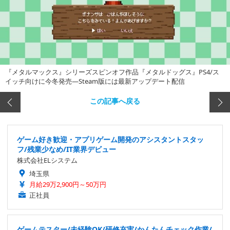
『メタルマックス』シリーズスピンオフ作品『メタルドッグス』PS4/ス
イッチ向けに今冬発売―Steam版には最新アップデート配信
この記事へ戻る
ゲーム好き歓迎・アプリゲーム開発のアシスタントスタッ
フ/残業少なめ/IT業界デビュー
株式会社ELシステム
埼玉県
月給29万2,900円～50万円
正社員
ゲームテスター/未経験OK/研修充実/かんたんチェック作業/