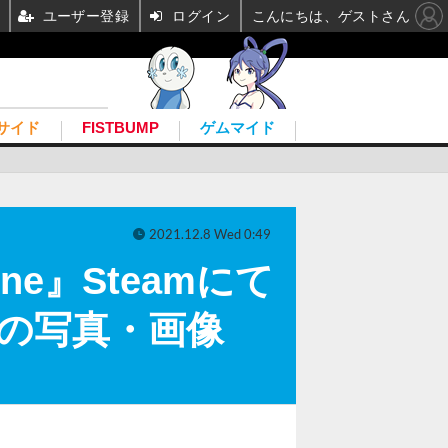
ユーザー登録
ログイン
こんにちは、ゲストさん
サイド
FISTBUMP
ゲムマイド
2021.12.8 Wed 0:49
One』Steamにて
目の写真・画像