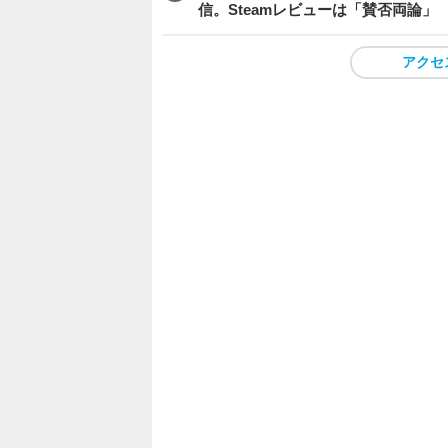
信。Steamレビューは「賛否両論」
アクセ