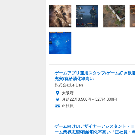
ゲームアプリ運用スタッフ/ゲーム好き歓迎
充実/有給消化率高い
株式会社Le Lien
大阪府
月給22万8,500円～32万4,300円
正社員
ゲーム向けUIデザイナーアシスタント・I
ーム業界志望/有給消化率高い「正社員・