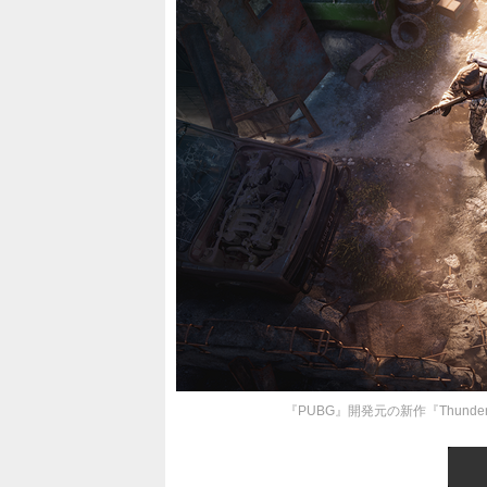
『PUBG』開発元の新作『Thunde