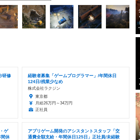
/研修
経験者募集「ゲームプログラマー」/年間休日
124日/残業少なめ
株式会社ラクジン
東京都
月給26万円～34万円
正社員
T・ゲ
アプリゲーム開発のアシスタントスタッフ「交
年間休
通費全額支給・年間休日125日」正社員/未経験