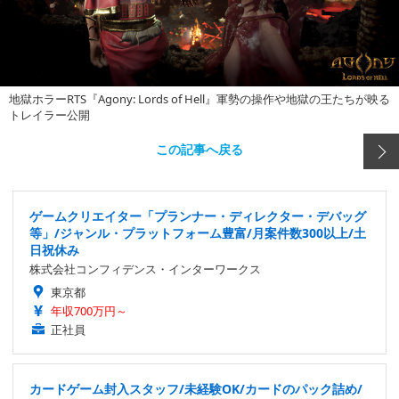
地獄ホラーRTS『Agony: Lords of Hell』軍勢の操作や地獄の王たちが映る
トレイラー公開
この記事へ戻る
ゲームクリエイター「プランナー・ディレクター・デバッグ
等」/ジャンル・プラットフォーム豊富/月案件数300以上/土
日祝休み
株式会社コンフィデンス・インターワークス
東京都
年収700万円～
正社員
カードゲーム封入スタッフ/未経験OK/カードのパック詰め/