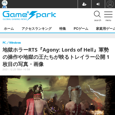
search
menu
ホーム
アクセスランキング
特集
PCゲーム
家庭用ゲー
PC
Windows
地獄ホラーRTS『Agony: Lords of Hell』軍勢
の操作や地獄の王たちが映るトレイラー公開 1
枚目の写真・画像
2021.12.20 Mon 10:58