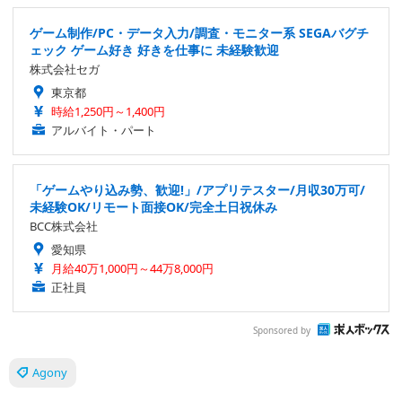
ゲーム制作/PC・データ入力/調査・モニター系 SEGAバグチ
ェック ゲーム好き 好きを仕事に 未経験歓迎
株式会社セガ
東京都
時給1,250円～1,400円
アルバイト・パート
「ゲームやり込み勢、歓迎!」/アプリテスター/月収30万可/
未経験OK/リモート面接OK/完全土日祝休み
BCC株式会社
愛知県
月給40万1,000円～44万8,000円
正社員
Sponsored by
Agony