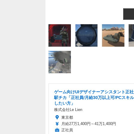
ゲーム向けUIデザイナーアシスタント正
駅チカ「正社員/月給30万以上可/PCスキ
したい方」
株式会社Le Lien
東京都
月給27万1,400円～41万1,400円
正社員