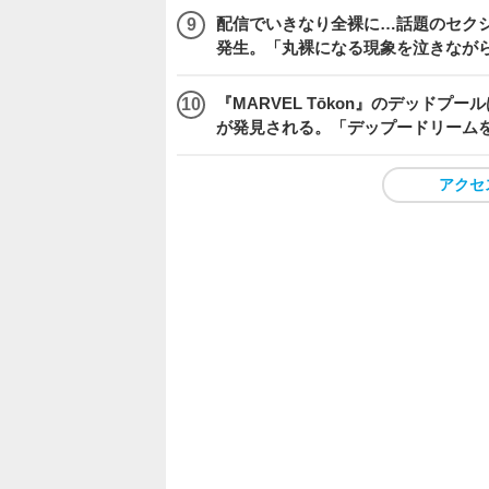
配信でいきなり全裸に…話題のセク
発生。「丸裸になる現象を泣きなが
『MARVEL Tōkon』のデッド
が発見される。「デップードリーム
アクセ