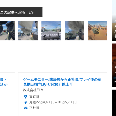
この記事へ戻る
2/9
社員・
ゲームモニター/未経験から正社員/プレイ後の意
ル活か
見提出/賞与あり/月30万以上可
株式会社ELM
東京都
月給22万4,400円～31万5,700円
正社員