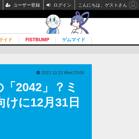
ユーザー登録
ログイン
こんにちは、ゲストさん
サイド
FISTBUMP
ゲムマイド
2021.12.22 Wed 23:08
2042」？ミ
m向けに12月31日