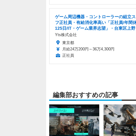
ゲーム周辺機器・コントローラーの組立ス
フ正社員・有給消化率高い「正社員/年間
125日/IT・ゲーム業界志望」・台東区上野
Yts株式会社
東京都
月給24万200円～36万4,300円
正社員
編集部おすすめの記事