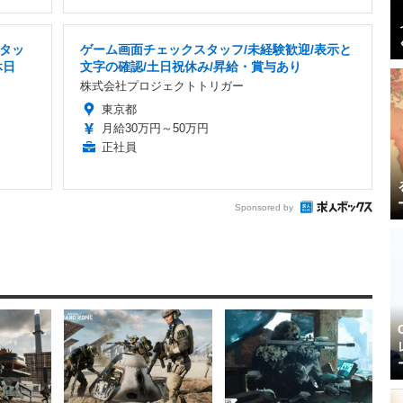
タッ
ゲーム画面チェックスタッフ/未経験歓迎/表示と
休日
文字の確認/土日祝休み/昇給・賞与あり
株式会社プロジェクトトリガー
東京都
月給30万円～50万円
正社員
Sponsored by