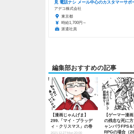
見 電話ナシ メール中心のカスタマーサポ
アデコ株式会社
東京都
時給1,700円～
派遣社員
編集部おすすめの記事
【漫画じゃんげま】
【ゲーマー漫画
299.「マイ・ブラッデ
の残念な死に方
ィ・クリスマス」の巻
ャンバラFPS
RPGの場合（28
2021.12.27 Mon 20:00