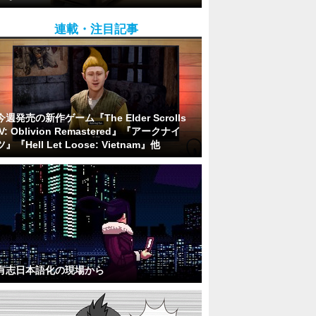
連載・注目記事
今週発売の新作ゲーム『The Elder Scrolls
IV: Oblivion Remastered』『アークナイ
ツ』『Hell Let Loose: Vietnam』他
有志日本語化の現場から