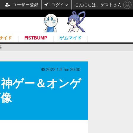
ユーザー登録
ログイン
こんにちは、ゲストさん
サイド
FISTBUMP
ゲムマイド
答
2022.1.4 Tue 20:00
「神ゲー＆オンゲ
画像