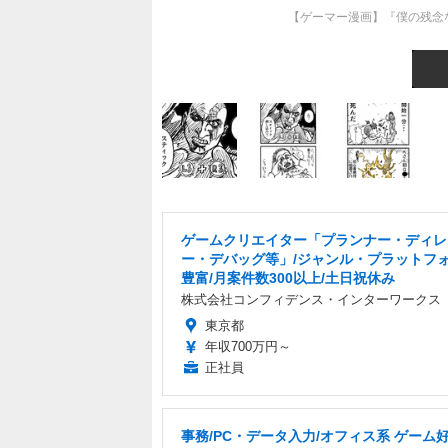
【ゲーマー漫画】『僕の残念
ゲームクリエイター「プランナー・ディレ
ー・デバッグ等」/ジャンル・プラットフ
豊富/月案件数300以上/土日祝休み
株式会社コンフィデンス・インターワークス
東京都
年収700万円～
正社員
事務/PC・データ入力/オフィス系 ゲーム