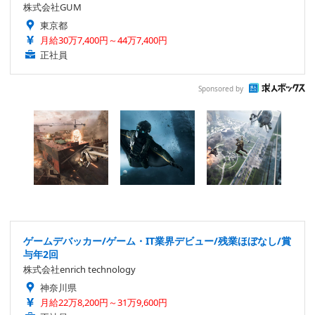
株式会社GUM
東京都
月給30万7,400円～44万7,400円
正社員
Sponsored by
ゲームデバッカー/ゲーム・IT業界デビュー/残業ほぼなし/賞
与年2回
株式会社enrich technology
神奈川県
月給22万8,200円～31万9,600円