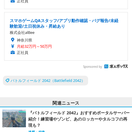
正社員
スマホゲームQAスタッフ/アプリ動作確認・バグ報告/未経
験歓迎/土日祝休み・昇給あり
株式会社alBee
神奈川県
月給32万円～50万円
正社員
Sponsored by
バトルフィールド 2042（Battlefield 2042）
関連ニュース
『バトルフィールド 2042』おすすめポータルサーバー
紹介！練習場やゾンビ、あのロッカーやタルコフの再
現も？
連載・特集