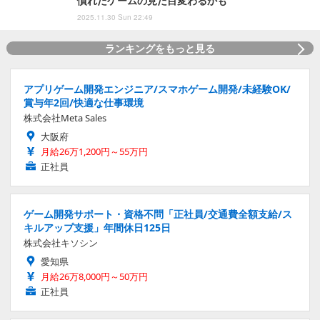
慣れたゲームの見た目変わるかも
2025.11.30 Sun 22:49
ランキングをもっと見る
アプリゲーム開発エンジニア/スマホゲーム開発/未経験OK/
賞与年2回/快適な仕事環境
株式会社Meta Sales
大阪府
月給26万1,200円～55万円
正社員
ゲーム開発サポート・資格不問「正社員/交通費全額支給/ス
キルアップ支援」年間休日125日
株式会社キソシン
愛知県
月給26万8,000円～50万円
正社員