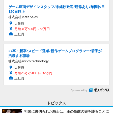
ゲーム画面デザインスタッフ/未経験歓迎/研修あり/年間休日
120日以上
株式会社Meta Sales
大阪府
月給31万500円～58万円
正社員
27卒・新卒/スピード選考/新作ゲームプログラマー/若手が
活躍する職場
株式会社enrich technology
大阪府
月給25万2,500円～32万円
正社員
Sponsored by
トピックス
祖国に裏切られた騎士は、王の仇敵の娘を護ることに