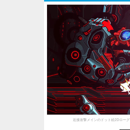
近接攻撃メインのドット絵2Dローグライ