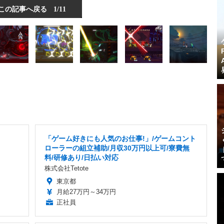
この記事へ戻る
1/11
「ゲーム好きにも人気のお仕事!」/ゲームコント
ローラーの組立補助/月収30万円以上可/寮費無
料/研修あり/日払い対応
株式会社Tetote
東京都
月給27万円～34万円
正社員