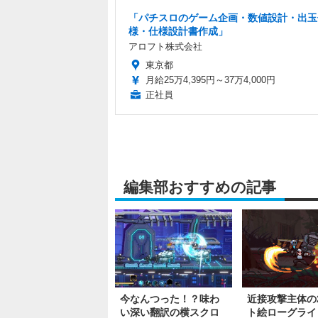
「パチスロのゲーム企画・数値設計・出玉
様・仕様設計書作成」
アロフト株式会社
東京都
月給25万4,395円～37万4,000円
正社員
編集部おすすめの記事
今なんつった！？味わ
近接攻撃主体の
い深い翻訳の横スクロ
ト絵ローグライ