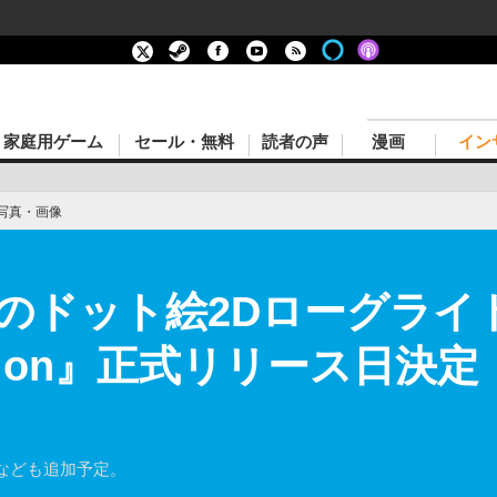
家庭用ゲーム
セール・無料
読者の声
漫画
イン
写真・画像
のドット絵2Dローグライ
olution』正式リリース日決
なども追加予定。