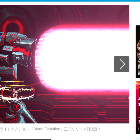
トアクション『Blade Evolution』正式リリース日決定！