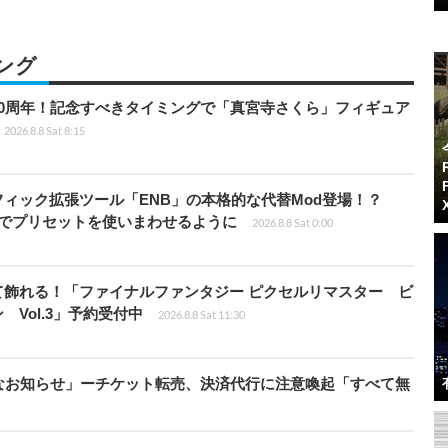
ング
0周年！記念すべきタイミングで「真宮寺さくら」フィギュア
2026.8.8 Sat 8:15
ィック拡張ツール「ENB」の本格的な代替Mod登場！？
ders」でプリセットを使いまわせるように
2026.8.8 Sat 0:00
て飾れる！「ファイナルファンタジー ピクセルリマスター ビ
Vol.3」予約受付中
2026.8.8 Sat 11:30
なお知らせ」ーチケット転売、決済代行に注意喚起「すべて無