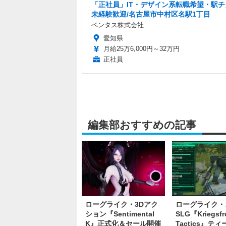
「正社員」IT・デザイン系転職希望・駅チ
未経験歓迎/名古屋市中村区名駅1丁目
ベンタス株式会社
愛知県
月給25万6,000円～32万円
正社員
編集部おすすめの記事
ローグライク・3Dアク
ローグライク・
ション『Sentimental
SLG『Kriegsfr
K』正式化＆セール開催
Tactics』テ