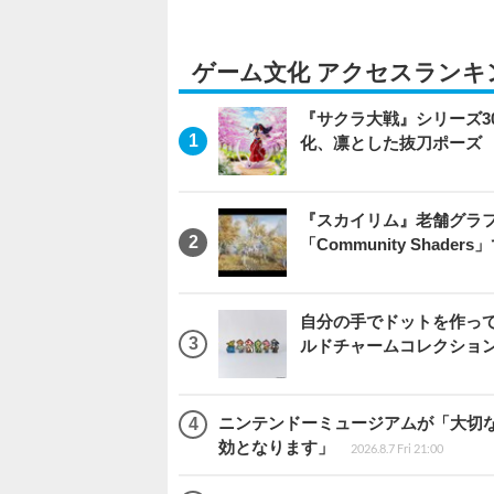
ゲーム文化 アクセスランキ
『サクラ大戦』シリーズ3
化、凛とした抜刀ポーズ
『スカイリム』老舗グラフ
「Community Sha
自分の手でドットを作っ
ルドチャームコレクション 
ニンテンドーミュージアムが「大切
効となります」
2026.8.7 Fri 21:00