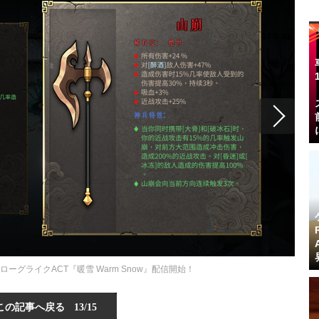
ーグライクACT『暖雪 Warm Snow』配信開始！
この記事へ戻る
13/15