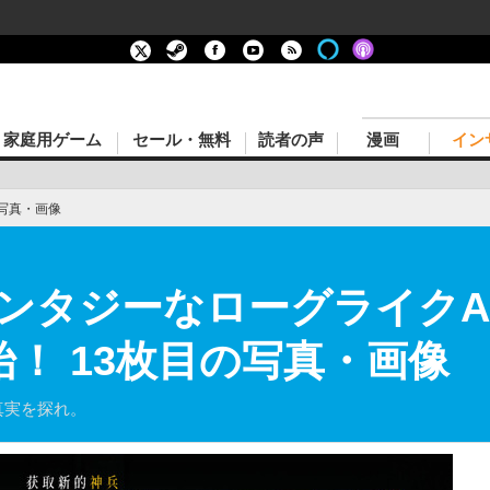
家庭用ゲーム
セール・無料
読者の声
漫画
イン
写真・画像
ンタジーなローグライクAC
始！ 13枚目の写真・画像
真実を探れ。