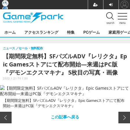
search
menu
ホーム
アクセスランキング
特集
PCゲーム
家庭用ゲー
ニュース
セール・無料配布
【期間限定無料】SFパズルADV『レリクタ』Ep
ic Gamesストアにて配布開始―来週はPC版
『デモンエクスマキナ』 5枚目の写真・画像
2022.1.21 Fri 1:00
【期間限定無料】SFパズルADV『レリクタ』Epic Gamesストアにて配布
開始―来週はPC版『デモンエクスマキナ』
この記事へ戻る