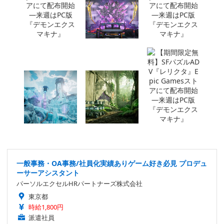
一般事務・OA事務/社員化実績ありゲーム好き必見 プロデュ
ーサーアシスタント
パーソルエクセルHRパートナーズ株式会社
東京都
時給1,800円
派遣社員