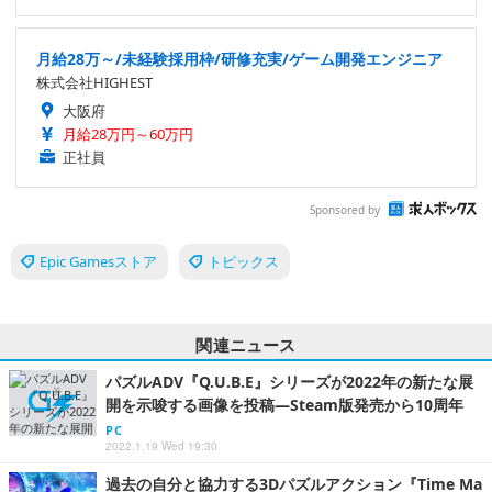
月給28万～/未経験採用枠/研修充実/ゲーム開発エンジニア
株式会社HIGHEST
大阪府
月給28万円～60万円
正社員
Sponsored by
Epic Gamesストア
トピックス
関連ニュース
パズルADV『Q.U.B.E』シリーズが2022年の新たな展
開を示唆する画像を投稿―Steam版発売から10周年
PC
2022.1.19 Wed 19:30
過去の自分と協力する3Dパズルアクション『Time Ma