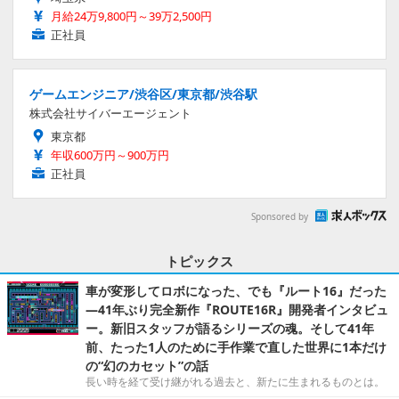
月給24万9,800円～39万2,500円
正社員
ゲームエンジニア/渋谷区/東京都/渋谷駅
株式会社サイバーエージェント
東京都
年収600万円～900万円
正社員
Sponsored by
トピックス
車が変形してロボになった、でも『ルート16』だった
―41年ぶり完全新作『ROUTE16R』開発者インタビュ
ー。新旧スタッフが語るシリーズの魂。そして41年
前、たった1人のために手作業で直した世界に1本だけ
の“幻のカセット”の話
長い時を経て受け継がれる過去と、新たに生まれるものとは。