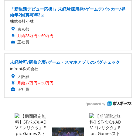
「新生活デビュー応援!」未経験採用枠/ゲームデバッカー/昇
給年2回賞与年2回
株式会社小林
東京都
月給28万円～60万円
正社員
未経験可/研修充実/ゲーム・スマホアプリのバグチェック
infront株式会社
大阪府
月給27万円～50万円
正社員
Sponsored by