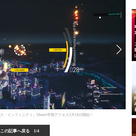
ス・インフィニティ』Steam早期アクセス2月16日開始！
この記事へ戻る
1/4