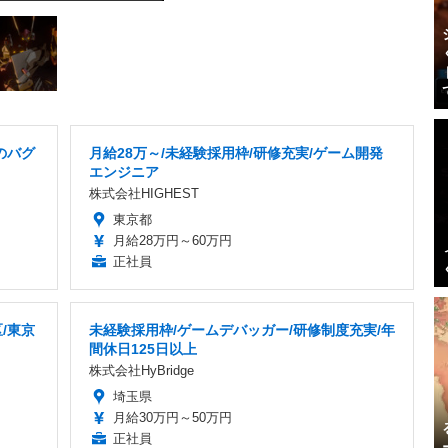
のバグ
月給28万～/未経験採用枠/研修充実/ゲーム開発
エンジニア
株式会社HIGHEST
東京都
月給28万円～60万円
正社員
/東京
未経験採用枠/ゲームデバッガー/研修制度充実/年
間休日125日以上
株式会社HyBridge
埼玉県
月給30万円～50万円
正社員