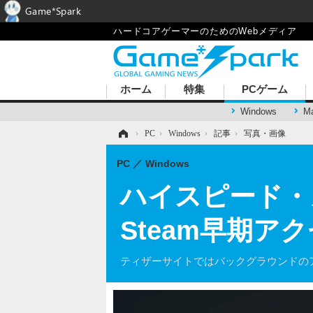
Game*Spark
ハードコアゲーマーのためのWebメディア
ホーム
特集
PCゲーム
Windows
M
ホーム
›
PC
›
Windows
›
記事
›
写真・画像
PC
Windows
ハイスピード・
Steam早期ア
ティザーサイトではバックグラウンドの