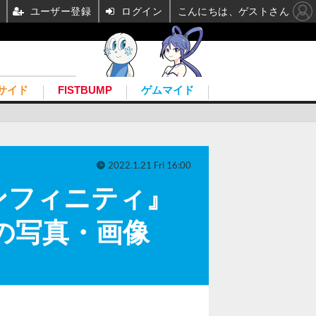
ユーザー登録
ログイン
こんにちは、ゲストさん
サイド
FISTBUMP
ゲムマイド
2022.1.21 Fri 16:00
ンフィニティ』
目の写真・画像