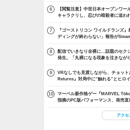
【閲覧注意】中世日本オープンワールドア
キャラクリし、忍びの暗殺者に追わ
『ゴーストリコン ワイルドランズ』
ディングが終わらない」報告がSte
配信でいきなり全裸に…話題のセク
発生。「丸裸になる現象を泣きなが
VRなしでも見渡しながら、チョット
Returns』対局中に“触れる”とヒロ
マーベル新作格ゲー『MARVEL Tōkon
指摘のPC版パフォーマンス、発売直
アクセ