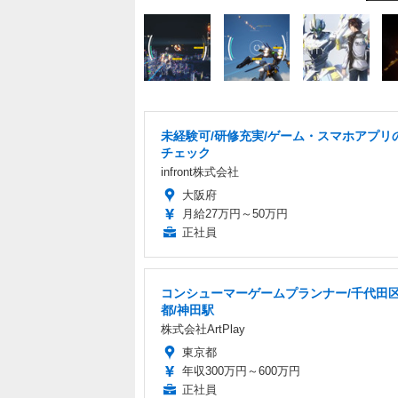
未経験可/研修充実/ゲーム・スマホアプリ
チェック
infront株式会社
大阪府
月給27万円～50万円
正社員
コンシューマーゲームプランナー/千代田区
都/神田駅
株式会社ArtPlay
東京都
年収300万円～600万円
正社員