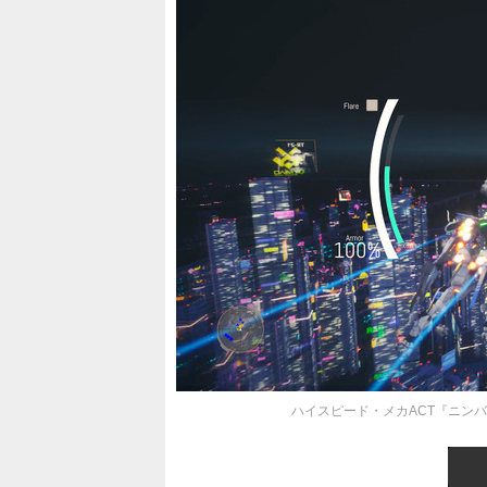
ハイスピード・メカACT『ニンバ