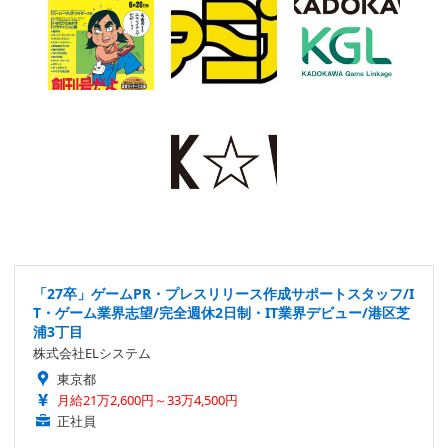
「27卒」ゲームPR・プレスリリース作成サポートスタッフ/I
T・ゲーム業界志望/完全週休2日制・IT業界デビュー/港区芝
浦3丁目
株式会社ELシステム
東京都
月給21万2,600円～33万4,500円
正社員