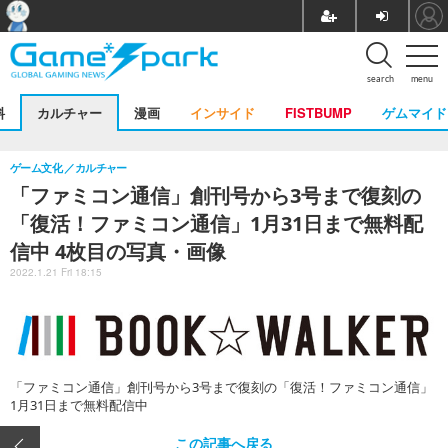
search
menu
料
カルチャー
漫画
インサイド
FISTBUMP
ゲムマイド
ゲーム文化
カルチャー
「ファミコン通信」創刊号から3号まで復刻の
「復活！ファミコン通信」1月31日まで無料配
信中 4枚目の写真・画像
2022.1.21 Fri 18:15
「ファミコン通信」創刊号から3号まで復刻の「復活！ファミコン通信」
1月31日まで無料配信中
この記事へ戻る