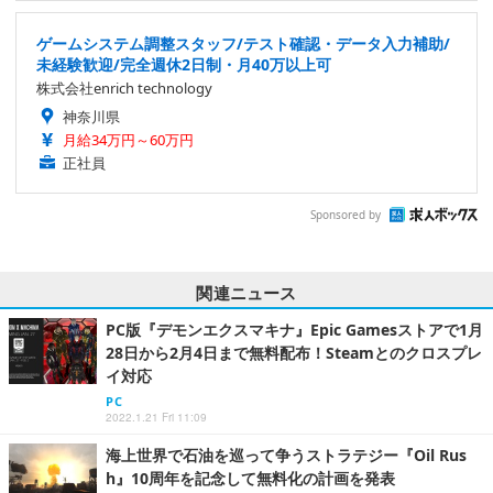
ゲームシステム調整スタッフ/テスト確認・データ入力補助/
未経験歓迎/完全週休2日制・月40万以上可
株式会社enrich technology
神奈川県
月給34万円～60万円
正社員
Sponsored by
関連ニュース
PC版『デモンエクスマキナ』Epic Gamesストアで1月
28日から2月4日まで無料配布！Steamとのクロスプレ
イ対応
PC
2022.1.21 Fri 11:09
海上世界で石油を巡って争うストラテジー『Oil Rus
h』10周年を記念して無料化の計画を発表