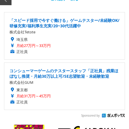
「スピード採用で今すぐ働ける」ゲームテスター/未経験OK/
研修充実/福利厚生充実/20~30代活躍中
株式会社Tetote
埼玉県
月給27万円～33万円
正社員
コンシューマーゲームのテスタースタッフ「正社員」残業ほ
ぼなし推奨・月給30万以上可/SE志望歓迎・未経験歓迎
株式会社GUM
東京都
月給31万円～45万円
正社員
Sponsored by