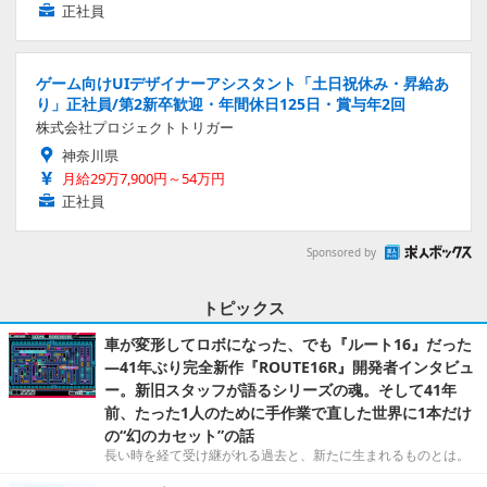
正社員
ゲーム向けUIデザイナーアシスタント「土日祝休み・昇給あ
り」正社員/第2新卒歓迎・年間休日125日・賞与年2回
株式会社プロジェクトトリガー
神奈川県
月給29万7,900円～54万円
正社員
Sponsored by
トピックス
車が変形してロボになった、でも『ルート16』だった
―41年ぶり完全新作『ROUTE16R』開発者インタビュ
ー。新旧スタッフが語るシリーズの魂。そして41年
前、たった1人のために手作業で直した世界に1本だけ
の“幻のカセット”の話
長い時を経て受け継がれる過去と、新たに生まれるものとは。