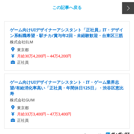
この記事へ戻る
ゲーム向けUIデザイナーアシスタント「正社員」IT・デザイ
ン系転職希望・駅チカ/賞与年2回・未経験歓迎・台東区三筋
株式会社ELM
東京都
月給30万4,200円～44万4,200円
正社員
ゲーム向けUIデザイナーアシスタント・IT・ゲーム業界志
望/有給消化率高い「正社員・年間休日125日」・渋谷区恵比
寿
株式会社GUM
東京都
月給33万3,400円～47万3,400円
正社員