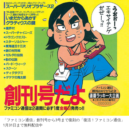
「ファミコン通信」創刊号から3号まで復刻の「復活！ファミコン通信」
1月31日まで無料配信中