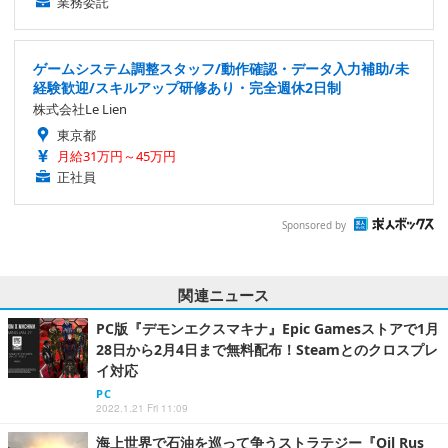
業務委託
ゲームシステム調整スタッフ/動作確認・データ入力補助/未
経験歓迎/スキルアップ研修あり・完全週休2日制
株式会社Le Lien
東京都
月給31万円～45万円
正社員
Sponsored by
関連ニュース
PC版『デモンエクスマキナ』Epic Gamesストアで1月
28日から2月4日まで無料配布！Steamとのクロスプレ
イ対応
PC
2022.1.21 Fri 11:09
海上世界で石油を巡って争うストラテジー『Oil Rus