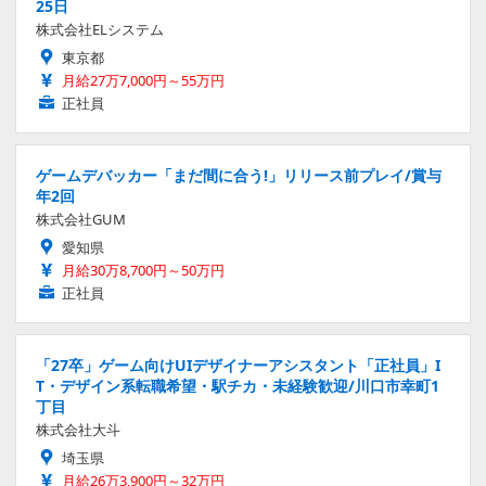
25日
株式会社ELシステム
東京都
月給27万7,000円～55万円
正社員
ゲームデバッカー「まだ間に合う!」リリース前プレイ/賞与
年2回
株式会社GUM
愛知県
月給30万8,700円～50万円
正社員
「27卒」ゲーム向けUIデザイナーアシスタント「正社員」I
T・デザイン系転職希望・駅チカ・未経験歓迎/川口市幸町1
丁目
株式会社大斗
埼玉県
月給26万3,900円～32万円