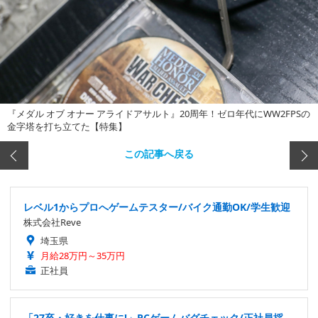
『メダル オブ オナー アライドアサルト』20周年！ゼロ年代にWW2FPSの
金字塔を打ち立てた【特集】
この記事へ戻る
レベル1からプロへゲームテスター/バイク通勤OK/学生歓迎
株式会社Reve
埼玉県
月給28万円～35万円
正社員
「27卒・好きを仕事に!」PCゲームバグチェック/正社員採