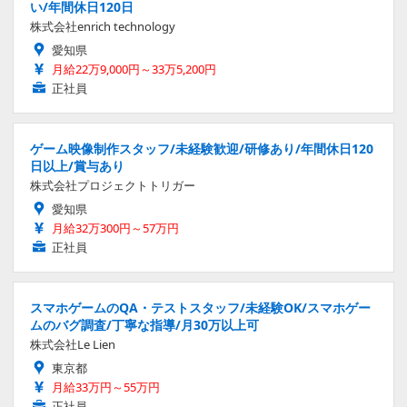
い/年間休日120日
株式会社enrich technology
愛知県
月給22万9,000円～33万5,200円
正社員
ゲーム映像制作スタッフ/未経験歓迎/研修あり/年間休日120
日以上/賞与あり
株式会社プロジェクトトリガー
愛知県
月給32万300円～57万円
正社員
スマホゲームのQA・テストスタッフ/未経験OK/スマホゲー
ムのバグ調査/丁寧な指導/月30万以上可
株式会社Le Lien
東京都
月給33万円～55万円
正社員