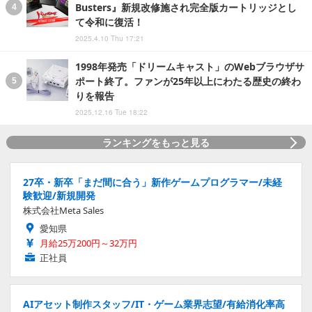
Busters』新規改修施され完全版カートリッジとし
て令和に復活！
2025.4.10 Thu 17:21
1998年発売「ドリームキャスト」のWebブラウザサ
ポート終了。ファンが25年以上にわたる歴史の終わ
りを報告
2025.12.16 Tue 18:22
ランキングをもっと見る
27卒・新卒「まだ間に合う」新作ゲームプログラマー/未経
験歓迎/新規開発
株式会社Meta Sales
愛知県
月給25万200円～32万円
正社員
AIアセット制作スタッフ/IT・ゲーム業界志望/有給消化率高