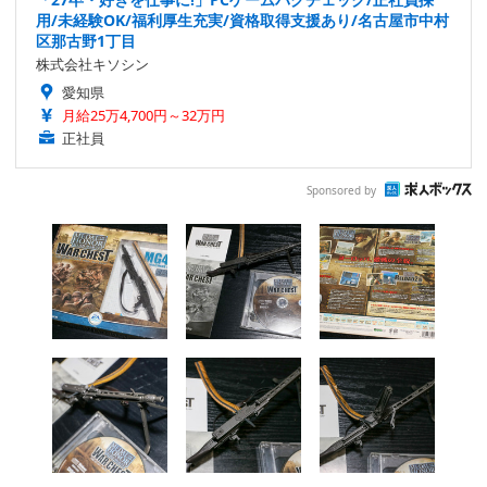
用/未経験OK/福利厚生充実/資格取得支援あり/名古屋市中村
区那古野1丁目
株式会社キソシン
愛知県
月給25万4,700円～32万円
正社員
Sponsored by