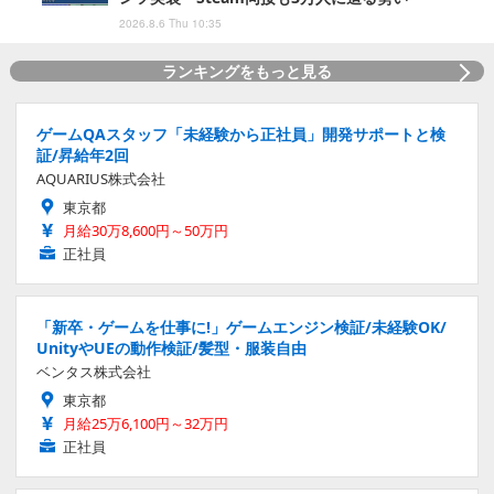
2026.8.6 Thu 10:35
ランキングをもっと見る
ゲームQAスタッフ「未経験から正社員」開発サポートと検
証/昇給年2回
AQUARIUS株式会社
東京都
月給30万8,600円～50万円
正社員
「新卒・ゲームを仕事に!」ゲームエンジン検証/未経験OK/
UnityやUEの動作検証/髪型・服装自由
ベンタス株式会社
東京都
月給25万6,100円～32万円
正社員