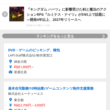
『キングダム ハーツ』に影響受けた剣と魔法のアク
ションRPG『ルミナス・ナイツ』がSNS上で話題に
―開発4年以上、2027年リリースへ
2026.8.3 Mon 11:30
ランキングをもっと見る
DVD・ゲームのピッキング、梱包
LAPI-Staff株式会社/軽作業窓口
神奈川県
時給1,800円～
派遣社員
基本在宅勤務!10時始業/ゲームコンテンツ制作支援業務
株式会社エーティーエス
東京都
時給2,700円～3,000円