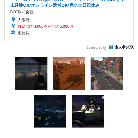
未経験OK/オンライン選考OK/完全土日祝休み
BCC株式会社
大阪府
月給40万4,000円～44万5,000円
正社員
Sponsored by