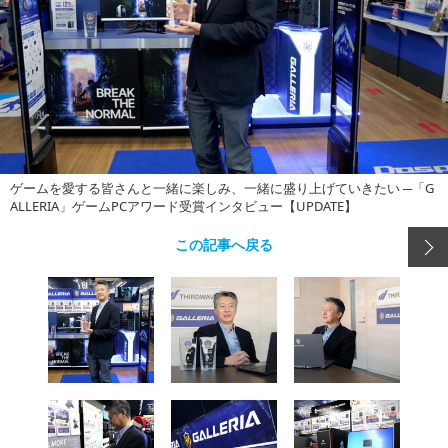
ゲームを愛する皆さんと一緒に楽しみ、一緒に盛り上げていきたい ─「G
ALLERIA」ゲームPCアワード受賞インタビュー【UPDATE】
この記事へ戻る