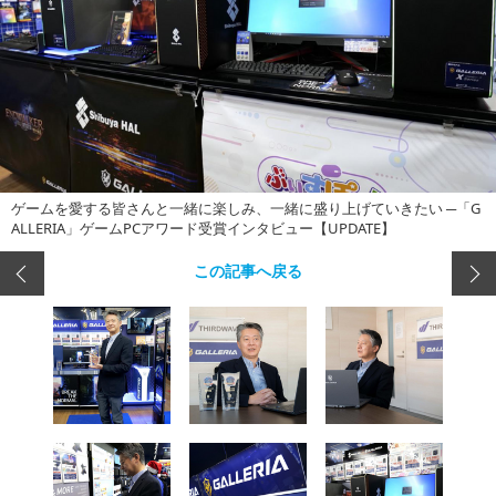
ゲームを愛する皆さんと一緒に楽しみ、一緒に盛り上げていきたい ─「G
ALLERIA」ゲームPCアワード受賞インタビュー【UPDATE】
この記事へ戻る