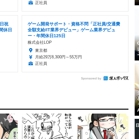
正社員
土日祝
ゲーム開発サポート・資格不問「正社員/交通費
間休日
全額支給/IT業界デビュー」ゲーム業界デビュ
ー・年間休日125日
株式会社LOP
東京都
月給29万8,300円～55万円
正社員
Sponsored by