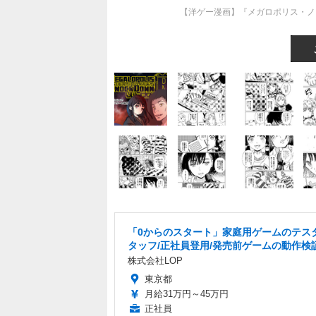
【洋ゲー漫画】『メガロポリス・ノック
「0からのスタート」家庭用ゲームのテス
タッフ/正社員登用/発売前ゲームの動作検
株式会社LOP
東京都
月給31万円～45万円
正社員