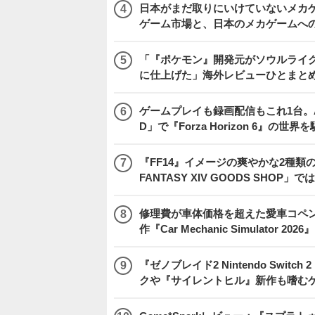
日本がまだ取りにいけていないメカゲー
ゲーム市場と、日本のメカゲームへ
「『ポケモン』開発元がソウルライク
に仕上げた」海外レビューひとまとめ『Beast
ゲームプレイも録画配信もこれ1台。AMD 
D」で『Forza Horizon 6』の世界
『FF14』イメージの爽やかな2種類
FANTASY XIV GOODS SHO
修理費が車体価格を超えた愛車コペ
作『Car Mechanic Simulator 202
『ゼノブレイド2 Nintendo Swit
クや『サイレントヒル』新作も嗜むゲ