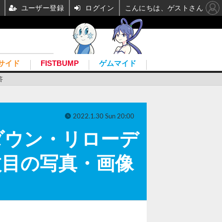
ユーザー登録
ログイン
こんにちは、ゲストさん
サイド
FISTBUMP
ゲムマイド
答
2022.1.30 Sun 20:00
ダウン・リローデ
9枚目の写真・画像