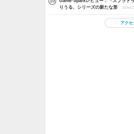
Game*Sparkレビュー：『スプ
りうる、シリーズの新たな形
2026.8.2
アクセ