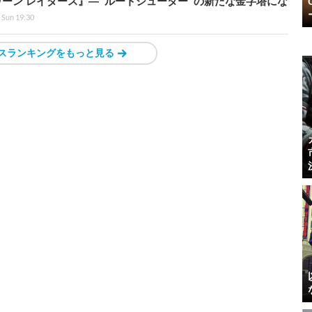
ラトゥーン レイダース』―“ルートシューター”の新たな金字塔にな
 Sun 19:30
スランキングをもっと見る