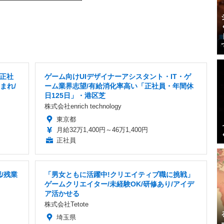
正社
ゲーム向けUIデザイナーアシスタント・IT・ゲ
まれ/
ーム業界志望/有給消化率高い「正社員・年間休
日125日」・港区芝
株式会社enrich technology
東京都
月給32万1,400円～46万1,400円
正社員
/残業
「男女ともに活躍中!クリエイティブ職に挑戦」
ゲームクリエイター/未経験OK/研修あり/アイデ
ア活かせる
株式会社Tetote
埼玉県