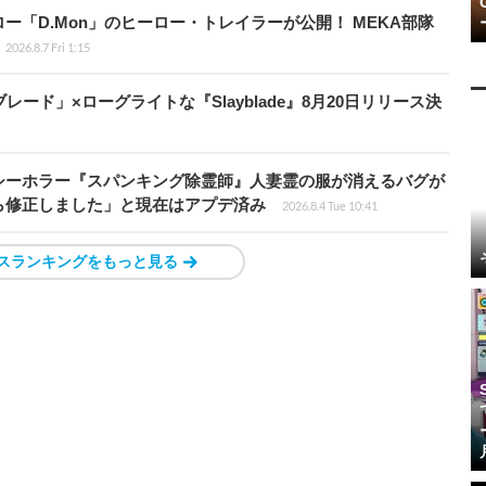
「D.Mon」のヒーロー・トレイラーが公開！ MEKA部隊
2026.8.7 Fri 1:15
ード」×ローグライトな『Slayblade』8月20日リリース決
シーホラー『スパンキング除霊師』人妻霊の服が消えるバグが
ら修正しました」と現在はアプデ済み
2026.8.4 Tue 10:41
スランキングをもっと見る