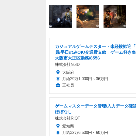
カジュアルゲームテスター・未経験歓迎「
員/平日のみOK/交通費支給」ゲーム好き集
大阪市大正区勤務/8556
株式会社NoID
大阪府
月給29万1,000円～36万円
正社員
ゲームマスターデータ管理/入力データ確認
ほぼなし
株式会社RIOT
愛知県
月給32万6,500円～60万円