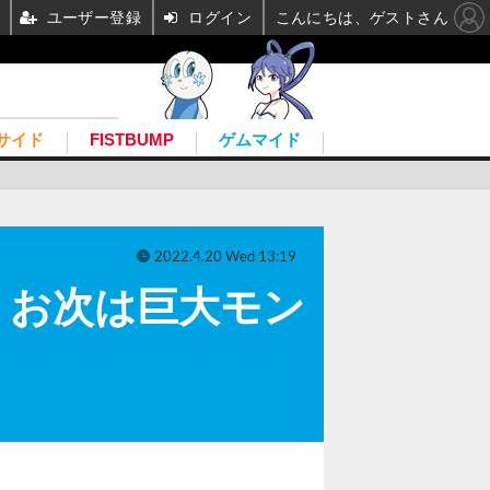
ユーザー登録
ログイン
こんにちは、ゲストさん
サイド
FISTBUMP
ゲムマイド
2022.4.20 Wed 13:19
！お次は巨大モン