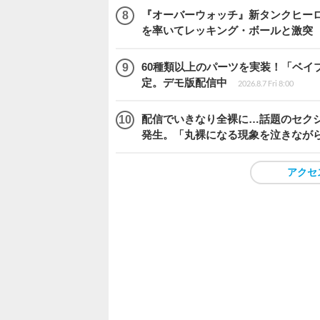
『オーバーウォッチ』新タンクヒーロー
を率いてレッキング・ボールと激突
60種類以上のパーツを実装！「ベイブレ
定。デモ版配信中
2026.8.7 Fri 8:00
配信でいきなり全裸に…話題のセク
発生。「丸裸になる現象を泣きなが
アクセ