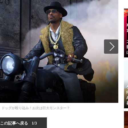
・ドッグが殴り込み！お次は巨大モンスター？
この記事へ戻る
1/3