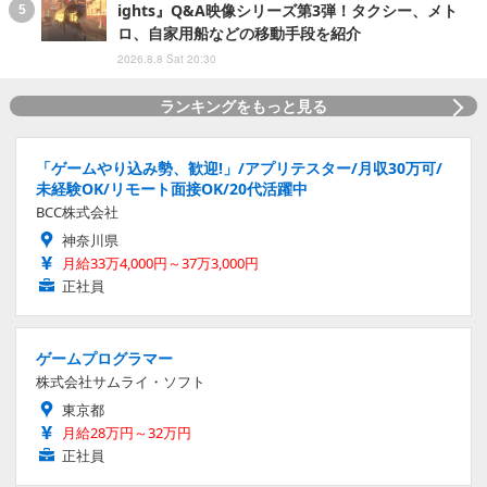
ights』Q&A映像シリーズ第3弾！タクシー、メト
ロ、自家用船などの移動手段を紹介
2026.8.8 Sat 20:30
ランキングをもっと見る
「ゲームやり込み勢、歓迎!」/アプリテスター/月収30万可/
未経験OK/リモート面接OK/20代活躍中
BCC株式会社
神奈川県
月給33万4,000円～37万3,000円
正社員
ゲームプログラマー
株式会社サムライ・ソフト
東京都
月給28万円～32万円
正社員