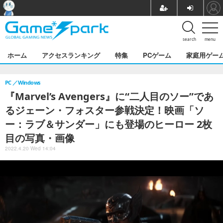
search
menu
ホーム
アクセスランキング
特集
PCゲーム
家庭用ゲー
PC
Windows
『Marvel’s Avengers』に“二人目のソー”であ
るジェーン・フォスター参戦決定！映画「ソ
ー：ラブ＆サンダー」にも登場のヒーロー 2枚
目の写真・画像
2022.4.20 Wed 14:04