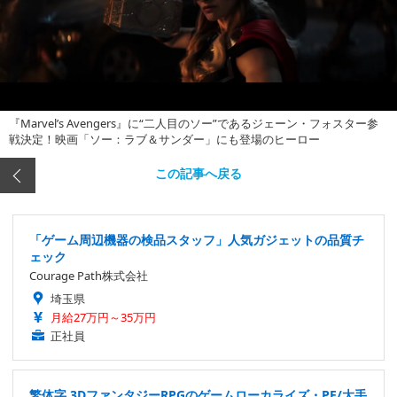
『Marvel’s Avengers』に“二人目のソー”であるジェーン・フォスター参
戦決定！映画「ソー：ラブ＆サンダー」にも登場のヒーロー
この記事へ戻る
「ゲーム周辺機器の検品スタッフ」人気ガジェットの品質チ
ェック
Courage Path株式会社
埼玉県
月給27万円～35万円
正社員
繁体字 3DファンタジーRPGのゲームローカライズ・PE/大手