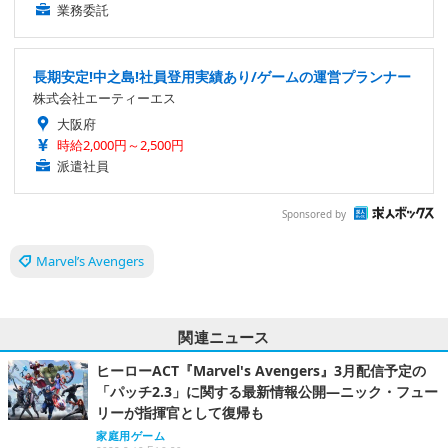
業務委託
長期安定!中之島!社員登用実績あり/ゲームの運営プランナー
株式会社エーティーエス
大阪府
時給2,000円～2,500円
派遣社員
Sponsored by
Marvel’s Avengers
関連ニュース
ヒーローACT『Marvel's Avengers』3月配信予定の
「パッチ2.3」に関する最新情報公開―ニック・フュー
リーが指揮官として復帰も
家庭用ゲーム