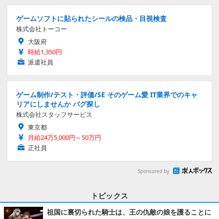
ゲームソフトに貼られたシールの検品・目視検査
株式会社トーコー
大阪府
時給1,350円
派遣社員
ゲーム制作/テスト・評価/SE そのゲーム愛 IT業界でのキャ
リアにしませんか バグ探し
株式会社スタッフサービス
東京都
月給24万5,000円～50万円
正社員
Sponsored by
トピックス
祖国に裏切られた騎士は、王の仇敵の娘を護ることに