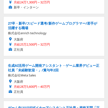
月給24万1,300円～32万円
新卒・インターン
27卒・新卒/スピード選考/新作ゲームプログラマー/若手が
活躍する職場
株式会社enrich technology
大阪府
月給25万2,500円～32万円
正社員
生成AI活用ゲーム開発アシスタント・ゲーム業界デビュー正
社員「未経験歓迎・」/賞与年2回
株式会社Meta Sales
大阪府
月給28万5,600円～40万円
正社員
ゲーム向けUIデザイナーアシスタント正社員・資格不問「正