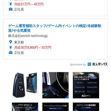
月給31万円～45万円
正社員
ゲーム運営補助スタッフ/ゲーム内イベントの検証/未経験歓
迎/やる気重視
株式会社enrich technology
東京都
月給30万8,800円～55万円
正社員
Sponsored by