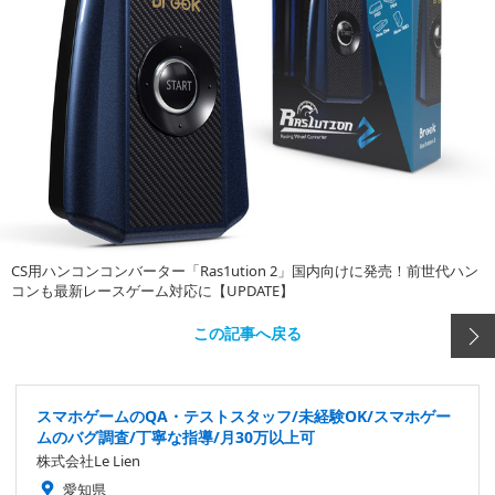
CS用ハンコンコンバーター「Ras1ution 2」国内向けに発売！前世代ハン
コンも最新レースゲーム対応に【UPDATE】
この記事へ戻る
スマホゲームのQA・テストスタッフ/未経験OK/スマホゲー
ムのバグ調査/丁寧な指導/月30万以上可
株式会社Le Lien
愛知県