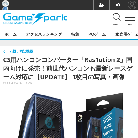
search
menu
ホーム
アクセスランキング
特集
PCゲーム
家庭用ゲー
ゲーム機
周辺機器
CS用ハンコンコンバーター「Ras1ution 2」国
内向けに発売！前世代ハンコンも最新レースゲ
ーム対応に【UPDATE】 1枚目の写真・画像
2022.4.24 Sun 9:00