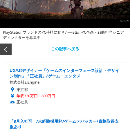
PlayStationブランドのPC移植に動きか―SIEがPC企画・戦略担当シニア
ディレクターを募集中
この記事へ戻る
UX/UIデザイナー「ゲームのインターフェース設計・デザイ
ン制作」「正社員」/ゲーム・エンタメ
株式会社ElEngine
東京都
年収320万円～800万円
正社員
「8月入社可」/未経験採用枠/ゲームデバッカー/資格取得支
援あり