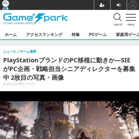
search
menu
ホーム
アクセスランキング
特集
PCゲーム
家庭用ゲー
ニュース
ゲーム業界
PlayStationブランドのPC移植に動きか―SIE
がPC企画・戦略担当シニアディレクターを募集
中 2枚目の写真・画像
2022.4.25 Mon 12:15