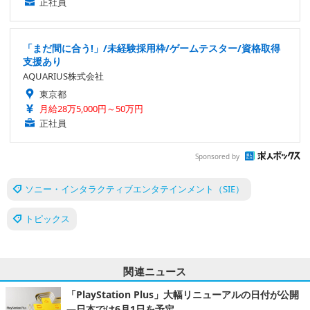
正社員
「まだ間に合う!」/未経験採用枠/ゲームテスター/資格取得
支援あり
AQUARIUS株式会社
東京都
月給28万5,000円～50万円
正社員
Sponsored by
ソニー・インタラクティブエンタテインメント（SIE）
トピックス
関連ニュース
「PlayStation Plus」大幅リニューアルの日付が公開
―日本では6月1日を予定