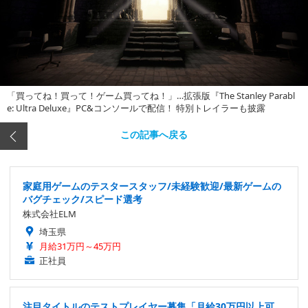
「買ってね！買って！ゲーム買ってね！」…拡張版『The Stanley Parabl
e: Ultra Deluxe』PC&コンソールで配信！ 特別トレイラーも披露
この記事へ戻る
家庭用ゲームのテスタースタッフ/未経験歓迎/最新ゲームの
バグチェック/スピード選考
株式会社ELM
埼玉県
月給31万円～45万円
正社員
注目タイトルのテストプレイヤー募集「月給30万円以上可