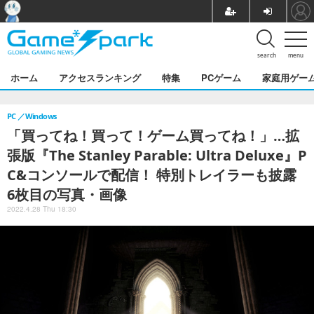
search
menu
ホーム
アクセスランキング
特集
PCゲーム
家庭用ゲー
PC
Windows
「買ってね！買って！ゲーム買ってね！」…拡
張版『The Stanley Parable: Ultra Deluxe』P
C&コンソールで配信！ 特別トレイラーも披露
6枚目の写真・画像
2022.4.28 Thu 18:30