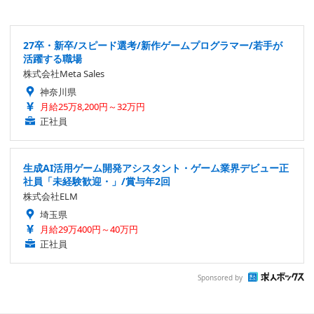
27卒・新卒/スピード選考/新作ゲームプログラマー/若手が
活躍する職場
株式会社Meta Sales
神奈川県
月給25万8,200円～32万円
正社員
生成AI活用ゲーム開発アシスタント・ゲーム業界デビュー正
社員「未経験歓迎・」/賞与年2回
株式会社ELM
埼玉県
月給29万400円～40万円
正社員
Sponsored by