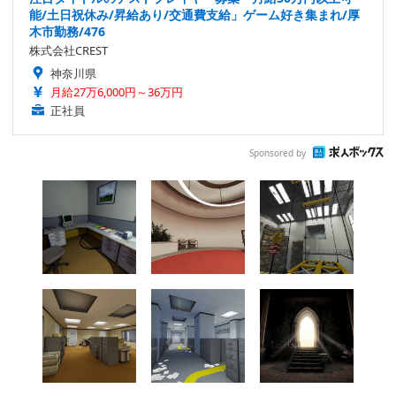
能/土日祝休み/昇給あり/交通費支給」ゲーム好き集まれ/厚
木市勤務/476
株式会社CREST
神奈川県
月給27万6,000円～36万円
正社員
Sponsored by