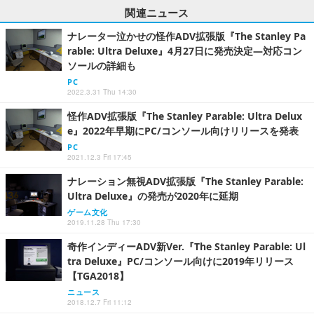
関連ニュース
ナレーター泣かせの怪作ADV拡張版『The Stanley Pa
rable: Ultra Deluxe』4月27日に発売決定―対応コン
ソールの詳細も
PC
2022.3.31 Thu 14:30
怪作ADV拡張版『The Stanley Parable: Ultra Delux
e』2022年早期にPC/コンソール向けリリースを発表
PC
2021.12.3 Fri 17:45
ナレーション無視ADV拡張版『The Stanley Parable:
Ultra Deluxe』の発売が2020年に延期
ゲーム文化
2019.11.28 Thu 17:30
奇作インディーADV新Ver.『The Stanley Parable: Ul
tra Deluxe』PC/コンソール向けに2019年リリース
【TGA2018】
ニュース
2018.12.7 Fri 11:12