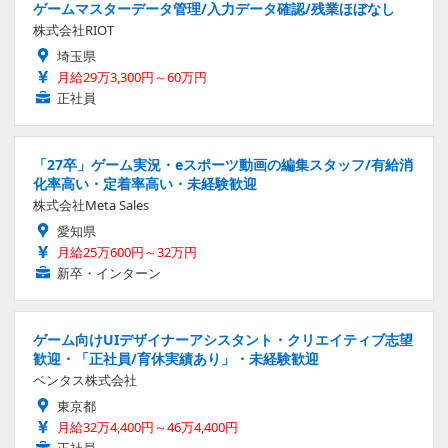
ゲームマスターデータ管理/入力データ確認/残業ほぼなし
株式会社RIOT
埼玉県
月給29万3,300円～60万円
正社員
「27卒」ゲーム実況・eスポーツ動画の編集スタッフ/有給消
化率高い・定着率高い・未経験歓迎
株式会社Meta Sales
愛知県
月給25万600円～32万円
新卒・インターン
ゲーム向けUIデザイナーアシスタント・クリエイティブ志望
歓迎・「正社員/育休実績あり」・未経験歓迎
ベンタス株式会社
東京都
月給32万4,400円～46万4,400円