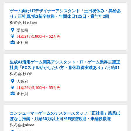
ゲーム向けUIデザイナーアシスタント「土日祝休み・昇給あ
り」正社員/第2新卒歓迎・年間休日125日・賞与年2回
株式会社Le Lien
愛知県
月給31万5,900円～52万円
正社員
生成AI活用ゲーム開発アシスタント・IT・ゲーム業界志望正
社員「PCスキル活かしたい方・育休取得実績あり」/月給31
株式会社LOP
大阪府
月給26万5,100円～55万円
正社員
コンシューマーゲームのテスタースタッフ「正社員」残業ほ
ぼなし推奨・月給30万以上可/SE志望歓迎・未経験歓迎
株式会社alBee