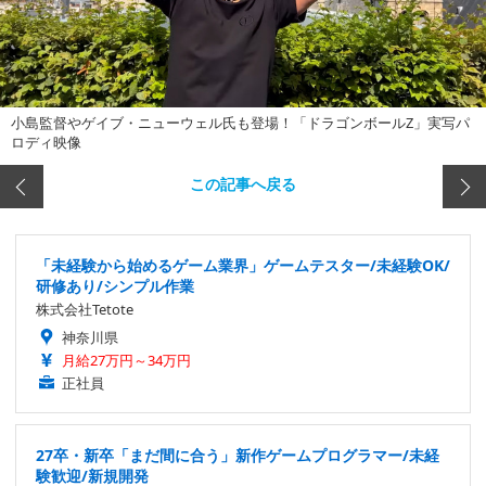
小島監督やゲイブ・ニューウェル氏も登場！「ドラゴンボールZ」実写パ
ロディ映像
この記事へ戻る
「未経験から始めるゲーム業界」ゲームテスター/未経験OK/
研修あり/シンプル作業
株式会社Tetote
神奈川県
月給27万円～34万円
正社員
27卒・新卒「まだ間に合う」新作ゲームプログラマー/未経
験歓迎/新規開発