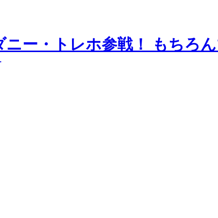
ダニー・トレホ参戦！ もちろ
像