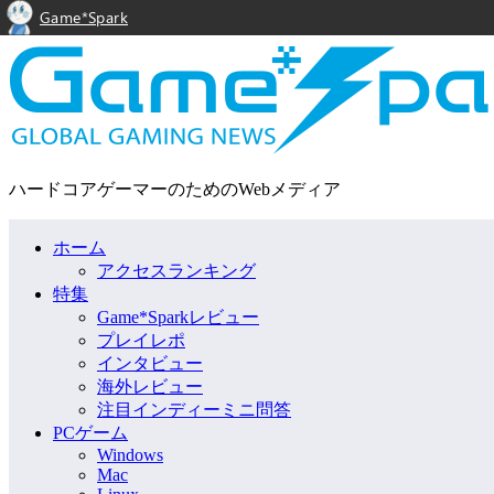
Game*Spark
ハードコアゲーマーのためのWebメディア
ホーム
アクセスランキング
特集
Game*Sparkレビュー
プレイレポ
インタビュー
海外レビュー
注目インディーミニ問答
PCゲーム
Windows
Mac