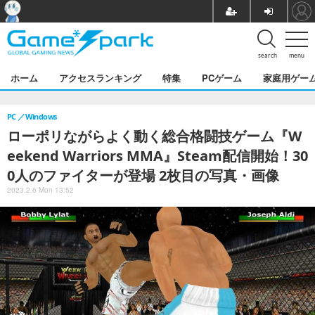
search
menu
ホーム
アクセスランキング
特集
PCゲーム
家庭用ゲー
PC
Windows
ローポリながらよく動く総合格闘技ゲーム『W
eekend Warriors MMA』Steam配信開始！30
0人のファイターが登場 2枚目の写真・画像
2023.2.6 Mon 13:52