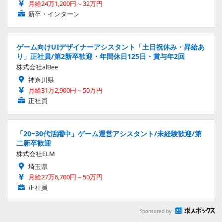
月給24万1,200円～32万円
新卒・インターン
ゲーム向けUIデザイナーアシスタント「土日祝休み・昇給あ
り」正社員/第2新卒歓迎・年間休日125日・賞与年2回
株式会社alBee
神奈川県
月給31万2,900円～50万円
正社員
「20~30代活躍中」ゲーム運営アシスタント/未経験歓迎/第
二新卒歓迎
株式会社ELM
埼玉県
月給27万6,700円～50万円
正社員
Sponsored by