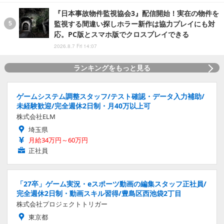
『日本事故物件監視協会3』配信開始！実在の物件を
監視する間違い探しホラー新作は協力プレイにも対
応。PC版とスマホ版でクロスプレイできる
2026.8.7 Fri 14:07
ランキングをもっと見る
ゲームシステム調整スタッフ/テスト確認・データ入力補助/
未経験歓迎/完全週休2日制・月40万以上可
株式会社ELM
埼玉県
月給34万円～60万円
正社員
「27卒」ゲーム実況・eスポーツ動画の編集スタッフ正社員/
完全週休2日制・動画スキル習得/豊島区西池袋2丁目
株式会社プロジェクトトリガー
東京都