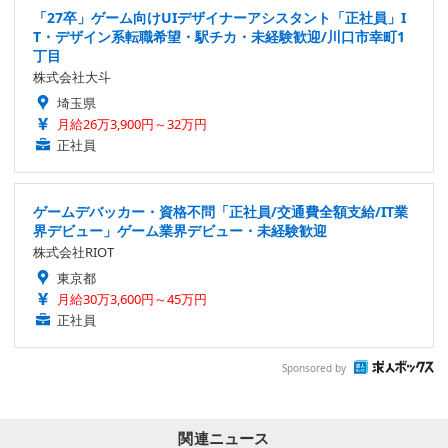
「27卒」ゲーム向けUIデザイナーアシスタント「正社員」I
T・デザイン系転職希望・駅チカ・未経験歓迎/川口市幸町1
丁目
株式会社大斗
埼玉県
月給26万3,900円～32万円
正社員
ゲームデバッカー・資格不問「正社員/交通費全額支給/IT業
界デビュー」ゲーム業界デビュー・未経験歓迎
株式会社RIOT
東京都
月給30万3,600円～45万円
正社員
Sponsored by
関連ニュース