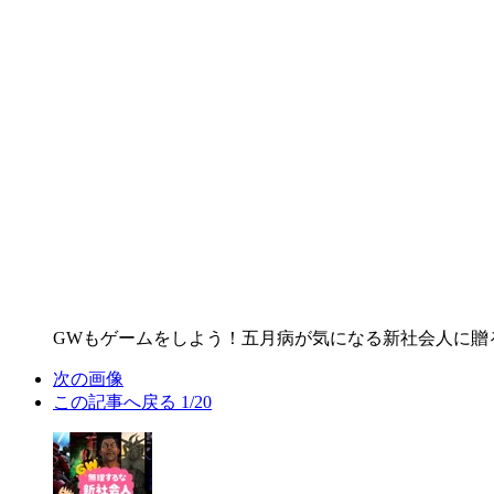
GWもゲームをしよう！五月病が気になる新社会人に贈
次の画像
この記事へ戻る
1/20