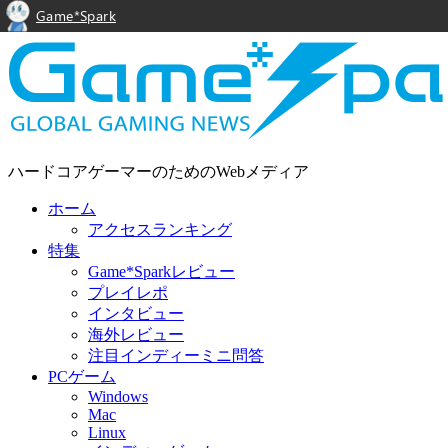
Game*Spark
ハードコアゲーマーのためのWebメディア
ホーム
アクセスランキング
特集
Game*Sparkレビュー
プレイレポ
インタビュー
海外レビュー
注目インディーミニ問答
PCゲーム
Windows
Mac
Linux