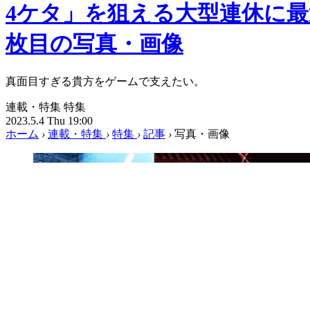
4ケタ」を狙える大型連休に最
枚目の写真・画像
真面目すぎる貴方をゲームで支えたい。
連載・特集
特集
2023.5.4 Thu 19:00
ホーム
›
連載・特集
›
特集
›
記事
›
写真・画像