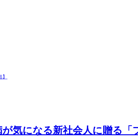
結】
病が気になる新社会人に贈る「