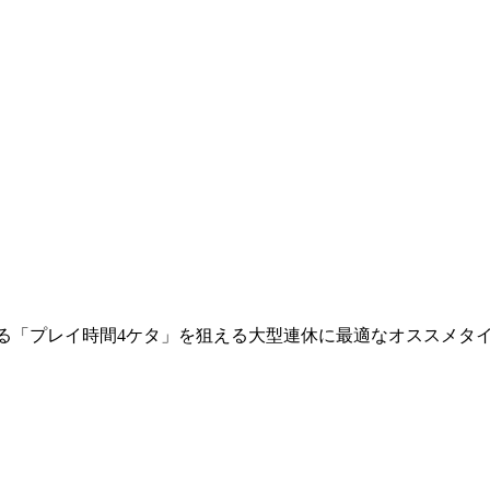
る「プレイ時間4ケタ」を狙える大型連休に最適なオススメタ