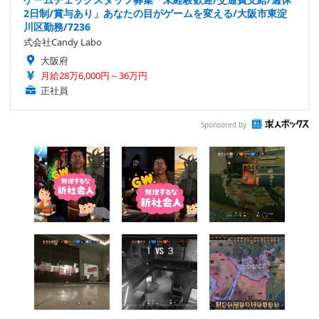
2日制/賞与あり」あなたの目がゲームを変える/大阪市東淀
川区勤務/7236
式会社Candy Labo
大阪府
月給28万6,000円～36万円
正社員
Sponsored by