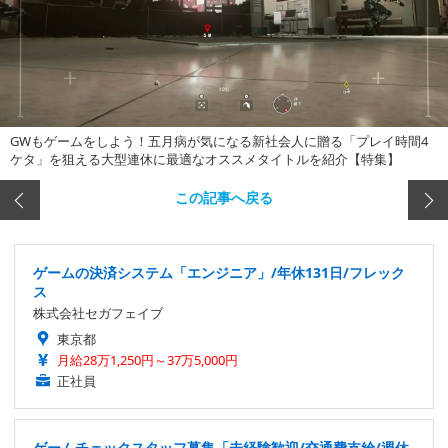
GWもゲームをしよう！五月病が気になる新社会人に贈る「プレイ時間4
ケタ」を狙える大型連休に最適なオススメタイトルを紹介【特集】
この記事へ戻る
ゲームの決済システム「エンジニア」/年休131日/フレック
ス
株式会社セガフェイブ
東京都
月給28万1,250円～37万5,000円
正社員
ゲームチェックスタッフ募集「未経験歓迎/交通費支給/週休