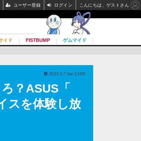
ユーザー登録
ログイン
こんにちは、ゲストさん
サイド
FISTBUMP
ゲムマイド
2023.5.7 Sun 13:00
ろ？ASUS「
バイスを体験し放