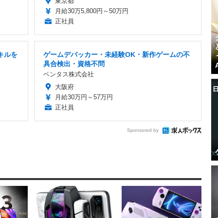
東京都
月給30万5,800円～50万円
正社員
キルを
ゲームデバッカー・未経験OK・新作ゲームの不
具合検出・資格不問
ベンタス株式会社
大阪府
月給30万円～57万円
正社員
Sponsored by