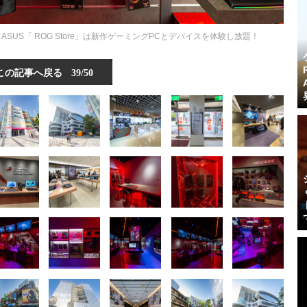
US「 ROG Store」は新作ゲーミングPCとデバイスを体験し放題！
この記事へ戻る
39/50