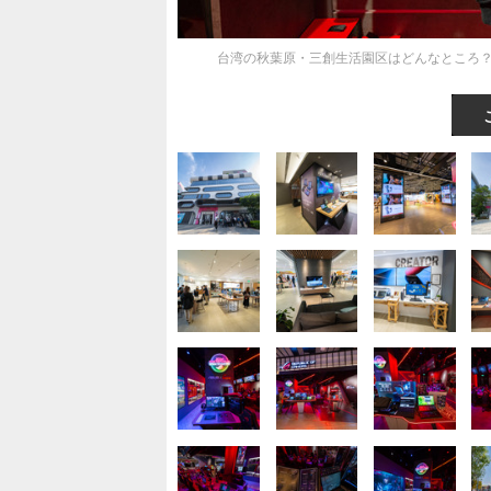
台湾の秋葉原・三創生活園区はどんなところ？AS