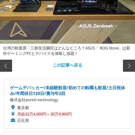
台湾の秋葉原・三創生活園区はどんなところ？ASUS「 ROG Store」は新
作ゲーミングPCとデバイスを体験し放題！
この記事へ戻る
ゲームデバッカー/未経験歓迎/初めての転職も歓迎/土日祝休
み/年間休日120日/賞与年2回
株式会社enrich technology
東京都
月給22万4,000円～30万9,900円
正社員