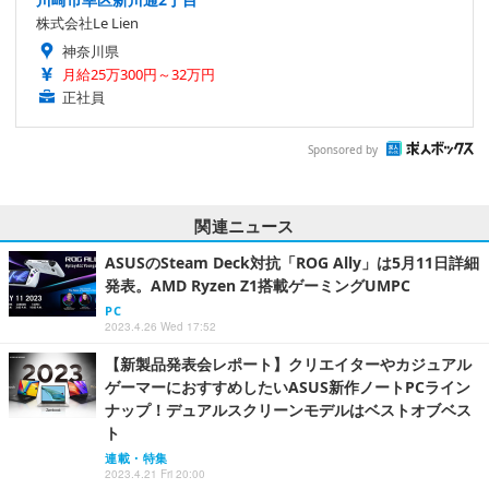
株式会社Le Lien
神奈川県
月給25万300円～32万円
正社員
Sponsored by
関連ニュース
ASUSのSteam Deck対抗「ROG Ally」は5月11日詳細
発表。AMD Ryzen Z1搭載ゲーミングUMPC
PC
2023.4.26 Wed 17:52
【新製品発表会レポート】クリエイターやカジュアル
ゲーマーにおすすめしたいASUS新作ノートPCライン
ナップ！デュアルスクリーンモデルはベストオブベス
ト
連載・特集
2023.4.21 Fri 20:00