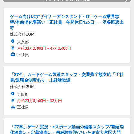
ゲーム向けUIデザイナーアシスタント・IT・ゲーム業界志
望/有給消化率高い「正社員・年間休日125日」・渋谷区恵比
寿
株式会社GUM
東京都
月給33万3,400円～47万3,400円
正社員
「27卒」カードゲーム製造スタッフ・交通費全額支給「正社
員/退職金制度あり」未経験歓迎
株式会社GUM
大阪府
月給25万6,100円～32万円
正社員
「27卒」ゲーム実況・eスポーツ動画の編集スタッフ/有給消
化率高い・定着率高い・未経験歓迎/さいたま市大宮区大門