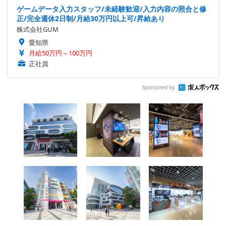
ゲームデータ入力スタッフ/未経験歓迎/入力内容の照合と修
正/完全週休2日制/月給30万円以上可/昇給あり
株式会社GUM
愛知県
月給50万円～100万円
正社員
Sponsored by