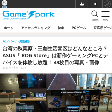
search
menu
ホーム
アクセスランキング
特集
PCゲーム
家庭用ゲー
PC
パーツ・周辺機器
台湾の秋葉原・三創生活園区はどんなところ？
ASUS「 ROG Store」は新作ゲーミングPCとデ
バイスを体験し放題！ 49枚目の写真・画像
2023.5.7 Sun 13:00