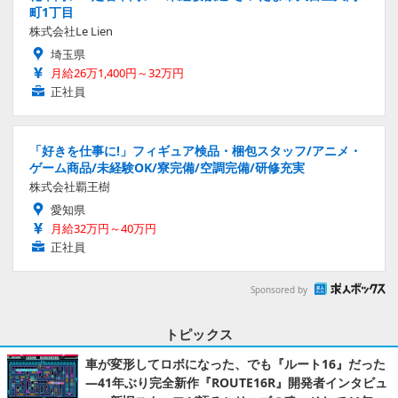
町1丁目
株式会社Le Lien
埼玉県
月給26万1,400円～32万円
正社員
「好きを仕事に!」フィギュア検品・梱包スタッフ/アニメ・
ゲーム商品/未経験OK/寮完備/空調完備/研修充実
株式会社覇王樹
愛知県
月給32万円～40万円
正社員
Sponsored by
トピックス
車が変形してロボになった、でも『ルート16』だった
―41年ぶり完全新作『ROUTE16R』開発者インタビュ