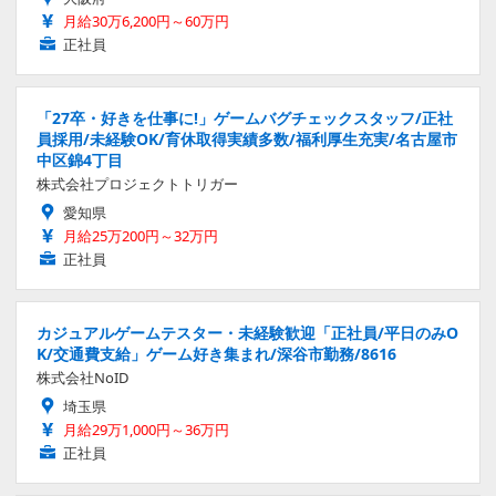
月給30万6,200円～60万円
正社員
「27卒・好きを仕事に!」ゲームバグチェックスタッフ/正社
員採用/未経験OK/育休取得実績多数/福利厚生充実/名古屋市
中区錦4丁目
株式会社プロジェクトトリガー
愛知県
月給25万200円～32万円
正社員
カジュアルゲームテスター・未経験歓迎「正社員/平日のみO
K/交通費支給」ゲーム好き集まれ/深谷市勤務/8616
株式会社NoID
埼玉県
月給29万1,000円～36万円
正社員