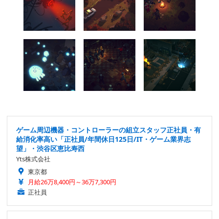
ゲーム周辺機器・コントローラーの組立スタッフ正社員・有
給消化率高い「正社員/年間休日125日/IT・ゲーム業界志
望」・渋谷区恵比寿西
Yts株式会社
東京都
月給26万8,400円～36万7,300円
正社員