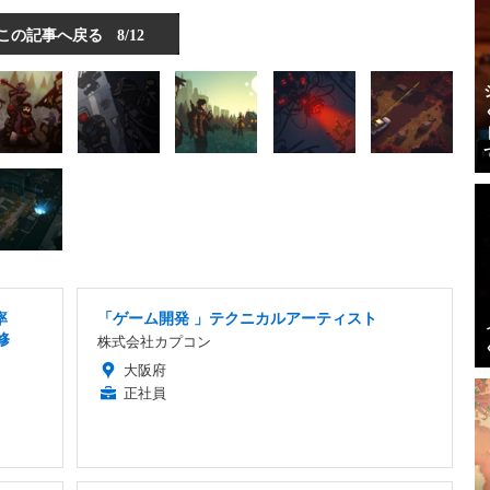
この記事へ戻る
8/12
率
「ゲーム開発 」テクニカルアーティスト
修
株式会社カプコン
大阪府
正社員