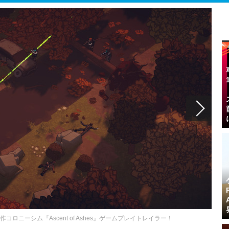
作コロニーシム『Ascent of Ashes』ゲームプレイトレイラー！