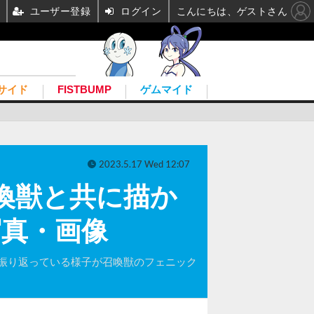
ユーザー登録
ログイン
こんにちは、ゲストさん
サイド
FISTBUMP
ゲムマイド
2023.5.17 Wed 12:07
喚獣と共に描か
の写真・画像
振り返っている様子が召喚獣のフェニック