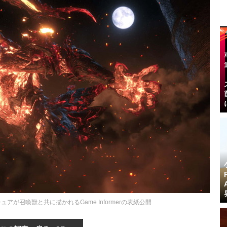
アが召喚獣と共に描かれるGame Informerの表紙公開