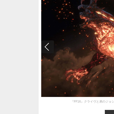
『FF16』クライヴと弟のジョシュ