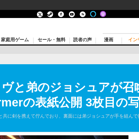
家庭用ゲーム
セール・無料
読者の声
漫画
イン
ライヴと弟のジョシュアが召
formerの表紙公開 3枚目
と共に剣を携えて佇んでおり、裏面には弟ジョシュアが手を組んで