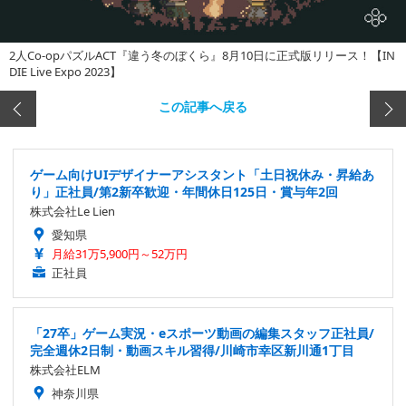
2人Co-opパズルACT『違う冬のぼくら』8月10日に正式版リリース！【IN
DIE Live Expo 2023】
この記事へ戻る
ゲーム向けUIデザイナーアシスタント「土日祝休み・昇給あ
り」正社員/第2新卒歓迎・年間休日125日・賞与年2回
株式会社Le Lien
愛知県
月給31万5,900円～52万円
正社員
「27卒」ゲーム実況・eスポーツ動画の編集スタッフ正社員/
完全週休2日制・動画スキル習得/川崎市幸区新川通1丁目
株式会社ELM
神奈川県