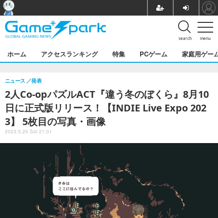
search
menu
ホーム
アクセスランキング
特集
PCゲーム
家庭用ゲー
ニュース
発表
2人Co-opパズルACT『違う冬のぼくら』8月10
日に正式版リリース！【INDIE Live Expo 202
3】 5枚目の写真・画像
2023.5.20 Sat 21:01