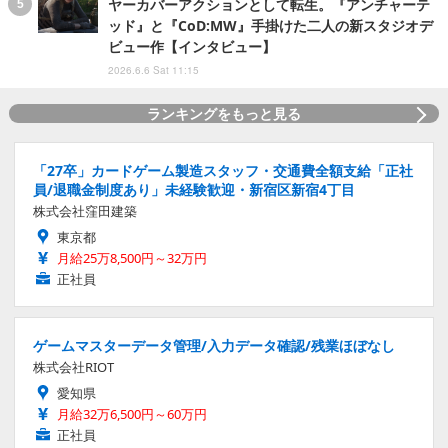
ヤーカバーアクションとして転生。『アンチャーテ
ッド』と『CoD:MW』手掛けた二人の新スタジオデ
ビュー作【インタビュー】
2026.6.6 Sat 11:15
ランキングをもっと見る
「27卒」カードゲーム製造スタッフ・交通費全額支給「正社
員/退職金制度あり」未経験歓迎・新宿区新宿4丁目
株式会社窪田建築
東京都
月給25万8,500円～32万円
正社員
ゲームマスターデータ管理/入力データ確認/残業ほぼなし
株式会社RIOT
愛知県
月給32万6,500円～60万円
正社員