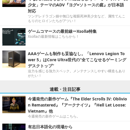
少女」テーマのADV『ヨグ=ソトースの庭』が日本語
対応
ツンデレドラゴン娘や無口な複眼死神美少女など、属性てんこ
もりのヒロインたちがアツい！
ゲームコマースの最前線ーXsolla特集
Xsollaの最新情報はこちらから！
AAAゲームも制作も妥協なし。「Lenovo Legion To
wer 5」はCore Ultra世代の“全てこなせるゲーミング
デスクトップ”
迫力を感じる強力スペック。メンテナンスしやすい構造もあり
がたい！
連載・注目記事
今週発売の新作ゲーム『The Elder Scrolls IV: Oblivio
n Remastered』『アークナイツ』『Hell Let Loose:
Vietnam』他
今週発売の新作ゲームはこちら。
有志日本語化の現場から