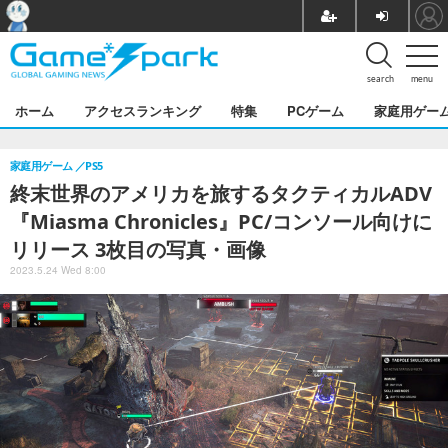
search
menu
ホーム
アクセスランキング
特集
PCゲーム
家庭用ゲー
家庭用ゲーム
PS5
終末世界のアメリカを旅するタクティカルADV
『Miasma Chronicles』PC/コンソール向けに
リリース 3枚目の写真・画像
2023.5.24 Wed 8:00