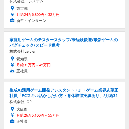
株式会社ELシステム
東京都
月給24万6,800円～32万円
新卒・インターン
家庭用ゲームのテスタースタッフ/未経験歓迎/最新ゲームの
バグチェック/スピード選考
株式会社Le Lien
愛知県
月給31万円～45万円
正社員
生成AI活用ゲーム開発アシスタント・IT・ゲーム業界志望正
社員「PCスキル活かしたい方・育休取得実績あり」/月給31
株式会社LOP
大阪府
月給26万5,100円～55万円
正社員