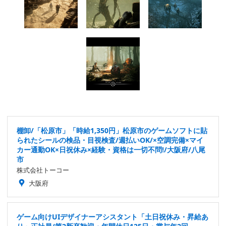
棚卸/「松原市」「時給1,350円」松原市のゲームソフトに貼
られたシールの検品・目視検査/週払いOK/×空調完備×マイ
カー通勤OK×日祝休み×経験・資格は一切不問!/大阪府/八尾
市
株式会社トーコー
大阪府
ゲーム向けUIデザイナーアシスタント「土日祝休み・昇給あ