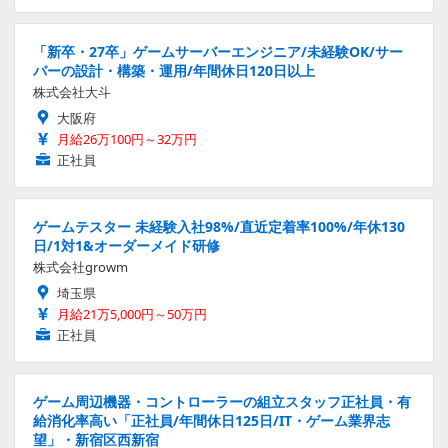
「新卒・27卒」ゲームサーバーエンジニア/未経験OK/サー
バーの設計・構築・運用/年間休日120日以上
株式会社大斗
大阪府
月給26万100円～32万円
正社員
ゲームテスター 未経験入社98%/直近定着率100%/年休130
日/1対1&オーダーメイド研修
株式会社growm
埼玉県
月給21万5,000円～50万円
正社員
ゲーム周辺機器・コントローラーの組立スタッフ正社員・有
給消化率高い「正社員/年間休日125日/IT・ゲーム業界志
望」・新宿区西新宿