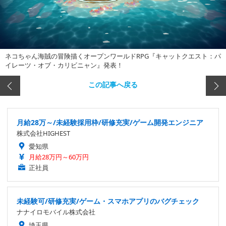
ネコちゃん海賊の冒険描くオープンワールドRPG『キャットクエスト：パ
イレーツ・オブ・カリビニャン』発表！
この記事へ戻る
月給28万～/未経験採用枠/研修充実/ゲーム開発エンジニア
株式会社HIGHEST
愛知県
月給28万円～60万円
正社員
未経験可/研修充実/ゲーム・スマホアプリのバグチェック
ナナイロモバイル株式会社
埼玉県