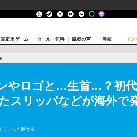
家庭用ゲーム
セール・無料
読者の声
漫画
イン
像
クマンやロゴと…生首…？初
たスリッパなどが海外で発
チュームも販売中。