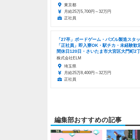
東京都
月給25万5,700円～32万円
正社員
「27卒」ボードゲーム・パズル製造スタ
「正社員」即入寮OK・駅チカ・未経験歓
間休日120日・さいたま市大宮区大門町2
株式会社ELM
埼玉県
月給25万8,400円～32万円
正社員
編集部おすすめの記事