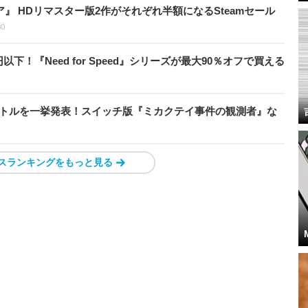
ア』 HDリマスター版2作がそれぞれ半額になるSteamセール
30
以下！『Need for Speed』シリーズが最大90％オフで買える
イトルを一挙発表！スイッチ版『ミカクテイ事件の観測者』な
スランキングをもっと見る