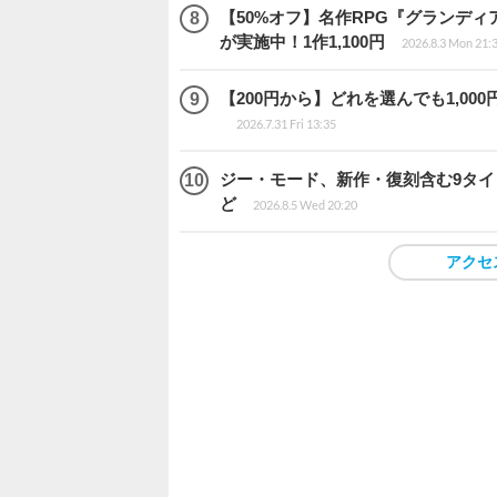
【50%オフ】名作RPG『グランディ
が実施中！1作1,100円
2026.8.3 Mon 21:
【200円から】どれを選んでも1,000円
2026.7.31 Fri 13:35
ジー・モード、新作・復刻含む9タ
ど
2026.8.5 Wed 20:20
アクセ