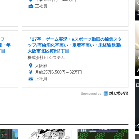
正社員
ッフ
「27卒」ゲーム実況・eスポーツ動画の編集スタ
迎・年
ッフ/有給消化率高い・定着率高い・未経験歓迎/
丁目
大阪市北区梅田2丁目
株式会社ELシステム
大阪府
月給25万6,500円～32万円
正社員
Sponsored by