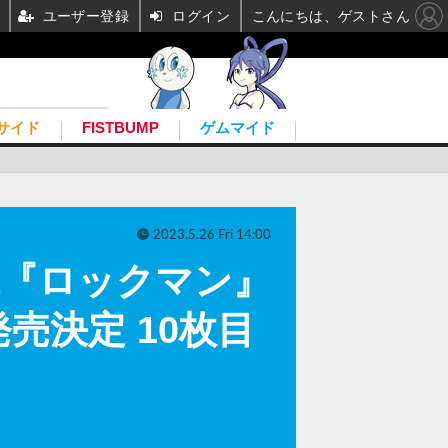
ユーザー登録
ログイン
こんにちは、ゲストさん
サイド
FISTBUMP
ゲムマイド
2023.5.26 Fri 14:00
代『ロックマン』
売決定 10枚目