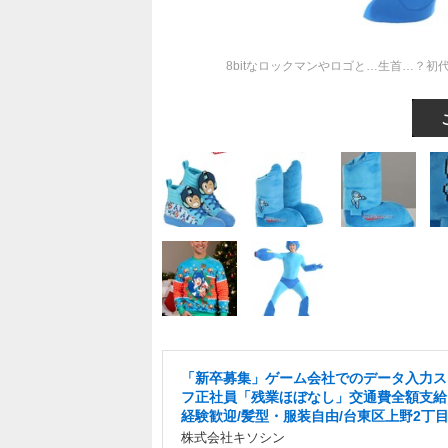
8bitなロックマンやロゴと…生首…？
「新卒募集」ゲーム会社でのデータ入力ス
フ正社員「残業ほぼなし」交通費全額支給
経験歓迎/髪型・服装自由/台東区上野2丁
株式会社キソシン