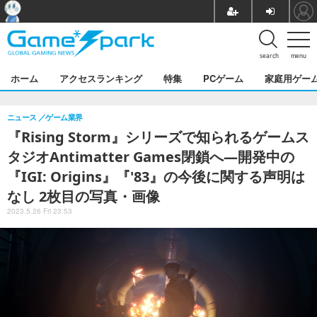
search
menu
ホーム
アクセスランキング
特集
PCゲーム
家庭用ゲー
ニュース
ゲーム業界
『Rising Storm』シリーズで知られるゲームス
タジオAntimatter Games閉鎖へ―開発中の
『IGI: Origins』『'83』の今後に関する声明は
なし 2枚目の写真・画像
2023.5.26 Fri 23:53