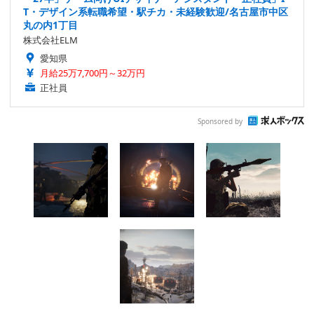
T・デザイン系転職希望・駅チカ・未経験歓迎/名古屋市中区
丸の内1丁目
株式会社ELM
愛知県
月給25万7,700円～32万円
正社員
Sponsored by