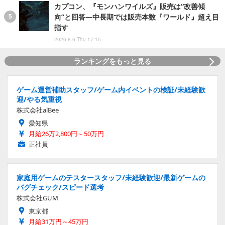
カプコン、『モンハンワイルズ』販売は“改善傾
向”と回答―中長期では販売本数『ワールド』超え目
指す
2026.8.6 Thu 17:15
ランキングをもっと見る
ゲーム運営補助スタッフ/ゲーム内イベントの検証/未経験歓
迎/やる気重視
株式会社alBee
愛知県
月給26万2,800円～50万円
正社員
家庭用ゲームのテスタースタッフ/未経験歓迎/最新ゲームの
バグチェック/スピード選考
株式会社GUM
東京都
月給31万円～45万円