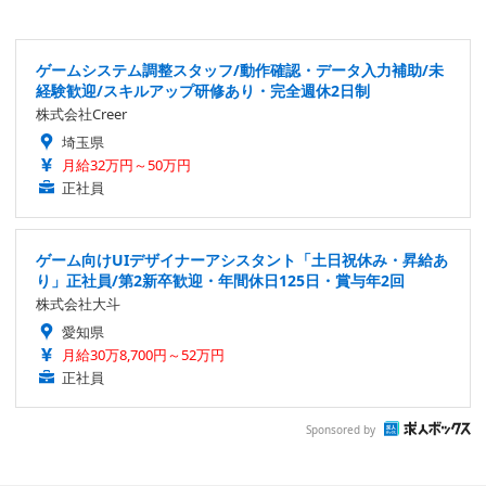
ゲームシステム調整スタッフ/動作確認・データ入力補助/未
経験歓迎/スキルアップ研修あり・完全週休2日制
株式会社Creer
埼玉県
月給32万円～50万円
正社員
ゲーム向けUIデザイナーアシスタント「土日祝休み・昇給あ
り」正社員/第2新卒歓迎・年間休日125日・賞与年2回
株式会社大斗
愛知県
月給30万8,700円～52万円
正社員
Sponsored by