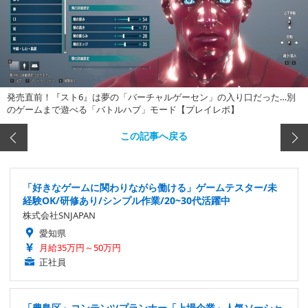
発売直前！『スト6』は夢の「バーチャルゲーセン」の入り口だった…別
のゲームまで遊べる「バトルハブ」モード【プレイレポ】
この記事へ戻る
「好きなゲームに関わりながら働ける」ゲームテスター/未
経験OK/研修あり/シンプル作業/20~30代活躍中
株式会社SNJAPAN
愛知県
月給35万円～50万円
正社員
「豊島区」コンテンツプランナー「上場企業」人気ソーシャ