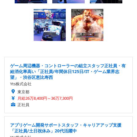
ゲーム周辺機器・コントローラーの組立スタッフ正社員・有
給消化率高い「正社員/年間休日125日/IT・ゲーム業界志
望」・渋谷区恵比寿西
Yts株式会社
東京都
月給26万8,400円～36万7,300円
正社員
アプリゲーム開発サポートスタッフ・キャリアアップ支援
「正社員/土日祝休み」20代活躍中