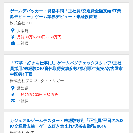
ゲームデバッカー・資格不問「正社員/交通費全額支給/IT業
界デビュー」ゲーム業界デビュー・未経験歓迎
株式会社RIOT
大阪府
月給30万6,200円～60万円
正社員
「27卒・好きを仕事に!」ゲームバグチェックスタッフ/正社
員採用/未経験OK/育休取得実績多数/福利厚生充実/名古屋市
中区錦4丁目
株式会社プロジェクトトリガー
愛知県
月給25万200円～32万円
正社員
カジュアルゲームテスター・未経験歓迎「正社員/平日のみO
K/交通費支給」ゲーム好き集まれ/深谷市勤務/8616
株式会社NoID