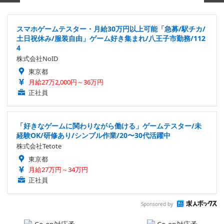
スマホゲームテスター・月給30万円以上可能「急募/駅チカ/
土日祝休み/服装自由」ゲーム好き集まれ/八王子市勤務/112
4
株式会社NoID
東京都
月給27万2,000円～36万円
正社員
「好きなゲームに関わりながら働ける」ゲームテスター/未
経験OK/研修あり/シンプル作業/20〜30代活躍中
株式会社Tetote
東京都
月給27万円～34万円
正社員
Sponsored by