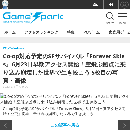
search
menu
ホーム
アクセスランキング
特集
PCゲーム
家庭用ゲー
PC
Windows
Co-op対応予定のSFサバイバル『Forever Skie
s』6月23日早期アクセス開始！空飛ぶ拠点に乗
り込み崩壊した世界で生き抜こう 5枚目の写
真・画像
2023.6.1 Thu 9:00
Co-op対応予定のSFサバイバル『Forever Skies』6月23日早期アクセス開
始！空飛ぶ拠点に乗り込み崩壊した世界で生き抜こう
この記事へ戻る