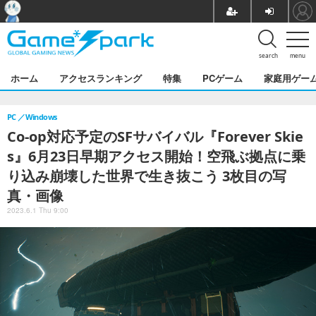
search
menu
ホーム
アクセスランキング
特集
PCゲーム
家庭用ゲー
PC
Windows
Co-op対応予定のSFサバイバル『Forever Skie
s』6月23日早期アクセス開始！空飛ぶ拠点に乗
り込み崩壊した世界で生き抜こう 3枚目の写
真・画像
2023.6.1 Thu 9:00