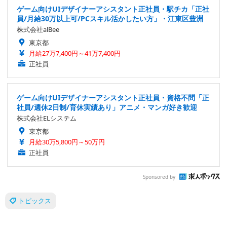
ゲーム向けUIデザイナーアシスタント正社員・駅チカ「正社
員/月給30万以上可/PCスキル活かしたい方」・江東区豊洲
株式会社alBee
東京都
月給27万7,400円～41万7,400円
正社員
ゲーム向けUIデザイナーアシスタント正社員・資格不問「正
社員/週休2日制/育休実績あり」アニメ・マンガ好き歓迎
株式会社ELシステム
東京都
月給30万5,800円～50万円
正社員
Sponsored by
トピックス