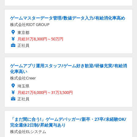
ゲームマスターデータ管理/数値データ入力/有給消化率高め
株式会社RIOT GROUP
東京都
月給31万8,300円～50万円
正社員
ゲームアプリ運用スタッフ/ゲーム好き歓迎/研修充実/有給消
化率高い
株式会社Creer
埼玉県
月給21万6,000円～31万3,500円
正社員
「まだ間に合う!」ゲームデバッガー/新卒・27卒/未経験OK/
完全週休2日制/昇給賞与あり
株式会社ELシステム