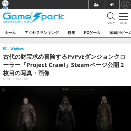
search
menu
ホーム
アクセスランキング
特集
PCゲーム
家庭用ゲー
PC
Windows
古代の財宝求め冒険するPvPvEダンジョンクロ
ーラー『Project Crawl』Steamページ公開 2
枚目の写真・画像
2023.6.3 Sat 7:00