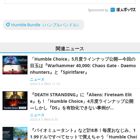
Sponsored by
Humble Bundle（ハンブルバンドル）
関連ニュース
「Humble Choice」5月度ラインナップ公開―今回の
目玉は『Warhammer 40,000: Chaos Gate - Daemo
nhunters』と『Spiritfarer』
ニュース
2023.5.3 Wed 11:15
『DEATH STRANDING』に『Aliens: Fireteam Elit
e』も！「Humble Choice」4月度ラインナップ公開
―しかし『DS』を有効化できない事例が…
ニュース
2023.4.5 Wed 6:30
『バイオミュータント』など計8本！毎度おなじみ、1
1.99ドルですべてセットで買えちゃう「Humble Choi