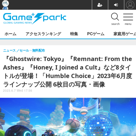
search
menu
ホーム
アクセスランキング
特集
PCゲーム
家庭用ゲー
ニュース
セール・無料配布
『Ghostwire: Tokyo』『Remnant: From the
Ashes』『Honey, I Joined a Cult』など8タイ
トルが登場！「Humble Choice」2023年6月度
ラインナップ公開 6枚目の写真・画像
2023.6.7 Wed 17:56