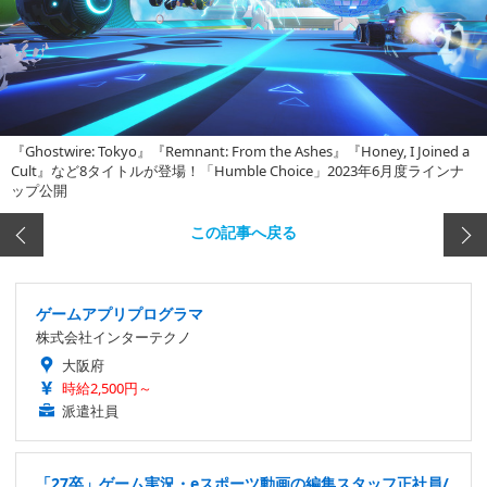
『Ghostwire: Tokyo』『Remnant: From the Ashes』『Honey, I Joined a
Cult』など8タイトルが登場！「Humble Choice」2023年6月度ラインナ
ップ公開
この記事へ戻る
ゲームアプリプログラマ
株式会社インターテクノ
大阪府
時給2,500円～
派遣社員
「27卒」ゲーム実況・eスポーツ動画の編集スタッフ正社員/