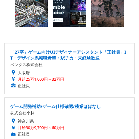
「27卒」ゲーム向けUIデザイナーアシスタント「正社員」I
T・デザイン系転職希望・駅チカ・未経験歓迎
ベンタス株式会社
大阪府
月給25万1,000円～32万円
正社員
ゲーム開発補助/ゲーム仕様確認/残業ほぼなし
株式会社小林
神奈川県
月給30万9,700円～60万円
正社員