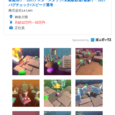
バグチェック/スピード選考
株式会社Le Lien
神奈川県
月給32万円～50万円
正社員
Sponsored by