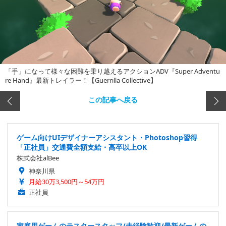
「手」になって様々な困難を乗り越えるアクションADV『Super Adventu
re Hand』最新トレイラー！【Guerrilla Collective】
この記事へ戻る
ゲーム向けUIデザイナーアシスタント・Photoshop習得
「正社員」交通費全額支給・高卒以上OK
株式会社alBee
神奈川県
月給30万3,500円～54万円
正社員
家庭用ゲームのテスタースタッフ/未経験歓迎/最新ゲームの