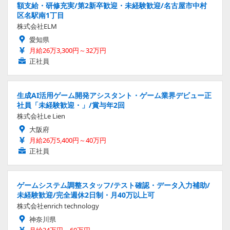
額支給・研修充実/第2新卒歓迎・未経験歓迎/名古屋市中村
区名駅南1丁目
株式会社ELM
愛知県
月給26万3,300円～32万円
正社員
生成AI活用ゲーム開発アシスタント・ゲーム業界デビュー正
社員「未経験歓迎・」/賞与年2回
株式会社Le Lien
大阪府
月給26万5,400円～40万円
正社員
ゲームシステム調整スタッフ/テスト確認・データ入力補助/
未経験歓迎/完全週休2日制・月40万以上可
株式会社enrich technology
神奈川県