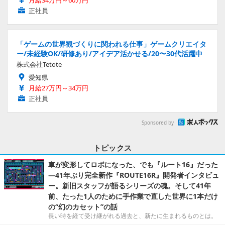
月給34万円～60万円
正社員
「ゲームの世界観づくりに関われる仕事」ゲームクリエイタ
ー/未経験OK/研修あり/アイデア活かせる/20〜30代活躍中
株式会社Tetote
愛知県
月給27万円～34万円
正社員
Sponsored by
トピックス
車が変形してロボになった、でも『ルート16』だった
―41年ぶり完全新作『ROUTE16R』開発者インタビュ
ー。新旧スタッフが語るシリーズの魂。そして41年
前、たった1人のために手作業で直した世界に1本だけ
の“幻のカセット”の話
長い時を経て受け継がれる過去と、新たに生まれるものとは。